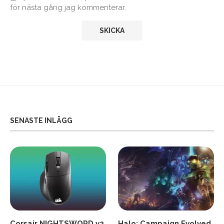
för nästa gång jag kommenterar.
SENASTE INLÄGG
Corsair NIGHTSWORD v2
Halo: Campaign Evolved