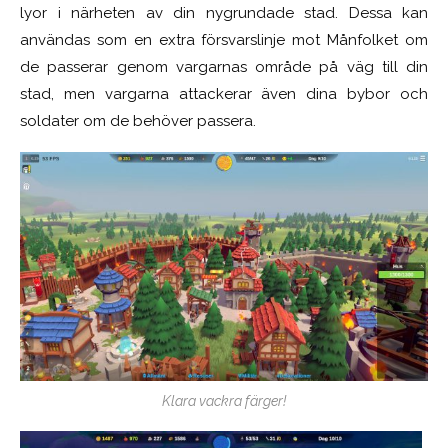
lyor i närheten av din nygrundade stad. Dessa kan
användas som en extra försvarslinje mot Månfolket om
de passerar genom vargarnas område på väg till din
stad, men vargarna attackerar även dina bybor och
soldater om de behöver passera.
Klara vackra färger!