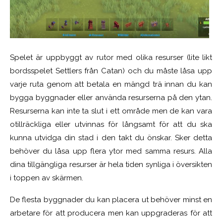
Spelet är uppbyggt av rutor med olika resurser (lite likt
bordsspelet Settlers från Catan) och du måste låsa upp
varje ruta genom att betala en mängd trä innan du kan
bygga byggnader eller använda resurserna på den ytan.
Resurserna kan inte ta slut i ett område men de kan vara
otillräckliga eller utvinnas för långsamt för att du ska
kunna utvidga din stad i den takt du önskar. Sker detta
behöver du låsa upp flera ytor med samma resurs. Alla
dina tillgängliga resurser är hela tiden synliga i översikten
i toppen av skärmen.
De flesta byggnader du kan placera ut behöver minst en
arbetare för att producera men kan uppgraderas för att