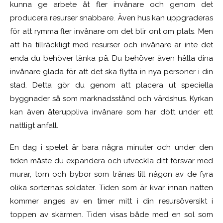
kunna ge arbete åt fler invånare och genom det
producera resurser snabbare. Även hus kan uppgraderas
för att rymma fler invånare om det blir ont om plats. Men
att ha tillräckligt med resurser och invånare är inte det
enda du behöver tänka på. Du behöver även hålla dina
invånare glada för att det ska flytta in nya personer i din
stad. Detta gör du genom att placera ut speciella
byggnader så som marknadsstånd och värdshus. Kyrkan
kan även återuppliva invånare som har dött under ett
nattligt anfall.
En dag i spelet är bara några minuter och under den
tiden måste du expandera och utveckla ditt försvar med
murar, torn och bybor som tränas till någon av de fyra
olika sorternas soldater. Tiden som är kvar innan natten
kommer anges av en timer mitt i din resursöversikt i
toppen av skärmen. Tiden visas både med en sol som