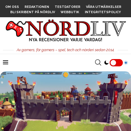
OM OSS
REDAKTIONEN
TESTDATORER
VÅRA UTMÄRKELSER
BLI SKRIBENT PÅ NÖRDLIV
WEBBUTIK
INTEGRITETSPOLICY
Av gamers, för gamers – spel, tech och nörderi sedan 2014.