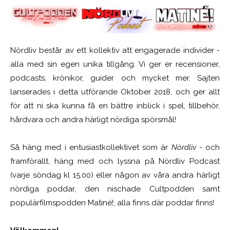
Nördliv består av ett kollektiv att engagerade individer -
alla med sin egen unika tillgång. Vi ger er recensioner,
podcasts, krönikor, guider och mycket mer. Sajten
lanserades i detta utförande Oktober 2018, och ger allt
för att ni ska kunna få en bättre inblick i spel, tillbehör,
hårdvara och andra härligt nördiga spörsmål!
Så häng med i entusiastkollektivet som är
Nördliv
- och
framförallt, häng med och lyssna på Nördliv Podcast
(varje söndag kl 15.00) eller någon av våra andra härligt
nördiga poddar, den nischade Cultpodden samt
populärfilmspodden Matiné!; alla finns där poddar finns!