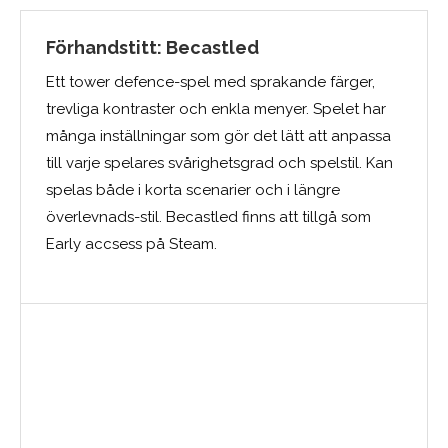
Förhandstitt: Becastled
Ett tower defence-spel med sprakande färger,
trevliga kontraster och enkla menyer. Spelet har
många inställningar som gör det lätt att anpassa
till varje spelares svårighetsgrad och spelstil. Kan
spelas både i korta scenarier och i längre
överlevnads-stil. Becastled finns att tillgå som
Early accsess på Steam.
Medelbetyg