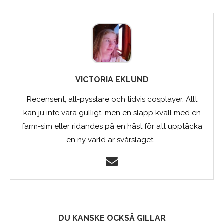
VICTORIA EKLUND
Recensent, all-pysslare och tidvis cosplayer. Allt
kan ju inte vara gulligt, men en slapp kväll med en
farm-sim eller ridandes på en häst för att upptäcka
en ny värld är svårslaget...
DU KANSKE OCKSÅ GILLAR