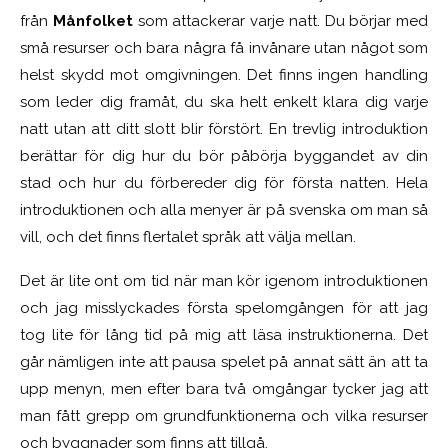
från
Månfolket
som attackerar varje natt. Du börjar med
små resurser och bara några få invånare utan något som
helst skydd mot omgivningen. Det finns ingen handling
som leder dig framåt, du ska helt enkelt klara dig varje
natt utan att ditt slott blir förstört. En trevlig introduktion
berättar för dig hur du bör påbörja byggandet av din
stad och hur du förbereder dig för första natten. Hela
introduktionen och alla menyer är på svenska om man så
vill, och det finns flertalet språk att välja mellan.
Det är lite ont om tid när man kör igenom introduktionen
och jag misslyckades första spelomgången för att jag
tog lite för lång tid på mig att läsa instruktionerna. Det
går nämligen inte att pausa spelet på annat sätt än att ta
upp menyn, men efter bara två omgångar tycker jag att
man fått grepp om grundfunktionerna och vilka resurser
och byggnader som finns att tillgå.