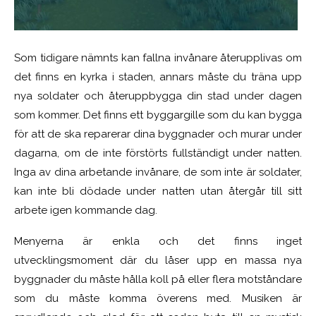
Som tidigare nämnts kan fallna invånare återupplivas om
det finns en kyrka i staden, annars måste du träna upp
nya soldater och återuppbygga din stad under dagen
som kommer. Det finns ett byggargille som du kan bygga
för att de ska reparerar dina byggnader och murar under
dagarna, om de inte förstörts fullständigt under natten.
Inga av dina arbetande invånare, de som inte är soldater,
kan inte bli dödade under natten utan återgår till sitt
arbete igen kommande dag.
Menyerna är enkla och det finns inget
utvecklingsmoment där du låser upp en massa nya
byggnader du måste hålla koll på eller flera motståndare
som du måste komma överens med. Musiken är