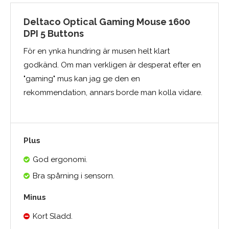
Deltaco Optical Gaming Mouse 1600
DPI 5 Buttons
För en ynka hundring är musen helt klart
godkänd. Om man verkligen är desperat efter en
"gaming" mus kan jag ge den en
rekommendation, annars borde man kolla vidare.
Plus
God ergonomi.
Bra spårning i sensorn.
Minus
Kort Sladd.