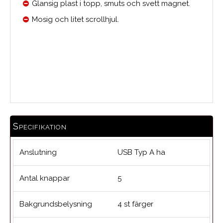
Glansig plast i topp, smuts och svett magnet.
Mosig och litet scrollhjul.
Medelbetyg
Specifikation
Anslutning
USB Typ A ha
Antal knappar
5
Bakgrundsbelysning
4 st färger