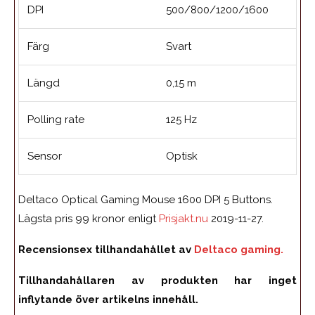
DPI
500/800/1200/1600
Färg
Svart
Längd
0,15 m
Polling rate
125 Hz
Sensor
Optisk
Deltaco Optical Gaming Mouse 1600 DPI 5 Buttons.
Lägsta pris 99 kronor enligt
Prisjakt.nu
2019-11-27.
Recensionsex tillhandahållet av
Deltaco gaming.
Tillhandahållaren av produkten har inget
inflytande över artikelns innehåll.