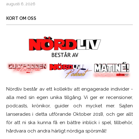
augusti 6, 2026
KORT OM OSS
Nördliv består av ett kollektiv att engagerade individer -
alla med sin egen unika tillgång. Vi ger er recensioner,
podcasts, krönikor, guider och mycket mer. Sajten
lanserades i detta utförande Oktober 2018, och ger allt
för att ni ska kunna få en bättre inblick i spel, tillbehör,
hårdvara och andra härligt nördiga spörsmål!