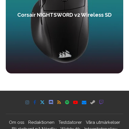
Corsair NIGHTSWORD v2 Wireless SD
Om oss
Redaktionen
Testdatorer
Våra utmärkelser