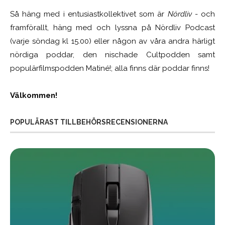
Så häng med i entusiastkollektivet som är
Nördliv
- och
framförallt, häng med och lyssna på Nördliv Podcast
(varje söndag kl 15.00) eller någon av våra andra härligt
nördiga poddar, den nischade Cultpodden samt
populärfilmspodden Matiné!; alla finns där poddar finns!
Välkommen!
POPULÄRAST TILLBEHÖRSRECENSIONERNA