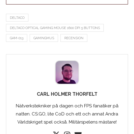
DELTACO
DELTACO OPTICAL GAMING MOUSE 1600 DPI 5 BUTTONS
GAM-013
GAMINGMUS
RECENSION
CARL HOLMER THORFELT
Nätverkstekniker på dagen och FPS fanatiker på
natten. CS:GO, lite CoD och ett och annat Andra
Världskriget spel också. Militärspelens mästare!