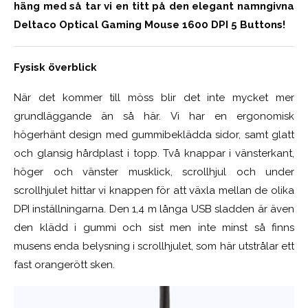
häng med så tar vi en titt på den elegant namngivna
Deltaco Optical Gaming Mouse 1600 DPI 5 Buttons!
Fysisk överblick
När det kommer till möss blir det inte mycket mer
grundläggande än så här. Vi har en ergonomisk
högerhänt design med gummibeklädda sidor, samt glatt
och glansig hårdplast i topp. Två knappar i vänsterkant,
höger och vänster musklick, scrollhjul och under
scrollhjulet hittar vi knappen för att växla mellan de olika
DPI inställningarna. Den 1,4 m långa USB sladden är även
den klädd i gummi och sist men inte minst så finns
musens enda belysning i scrollhjulet, som här utstrålar ett
fast orangerött sken.