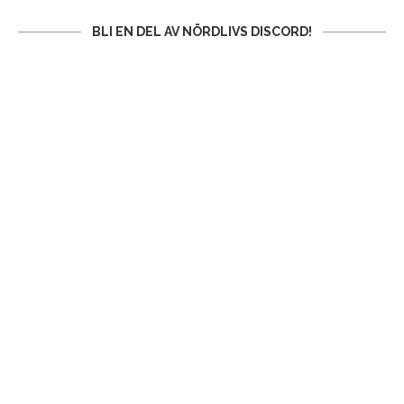
BLI EN DEL AV NÖRDLIVS DISCORD!