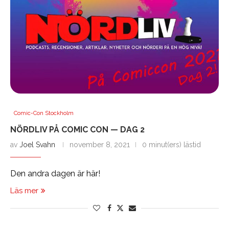
Comic-Con Stockholm
NÖRDLIV PÅ COMIC CON — DAG 2
av
Joel Svahn
november 8, 2021
0 minut(ers) lästid
Den andra dagen är här!
Läs mer