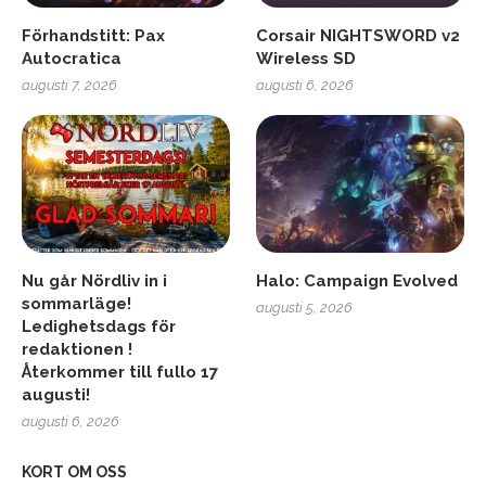
Förhandstitt: Pax
Corsair NIGHTSWORD v2
Autocratica
Wireless SD
augusti 7, 2026
augusti 6, 2026
Nu går Nördliv in i
Halo: Campaign Evolved
sommarläge!
augusti 5, 2026
Ledighetsdags för
redaktionen !
Återkommer till fullo 17
augusti!
augusti 6, 2026
KORT OM OSS