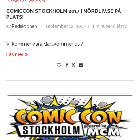
Comic-Con Stockholm
COMICCON STOCKHOLM 2017 | NÖRDLIV.SE PÅ
PLATS!
av
Redaktionen
september 12, 2017
1 minut(ers) lästid
Vi kommer vara där….kommer du?
Läs mer