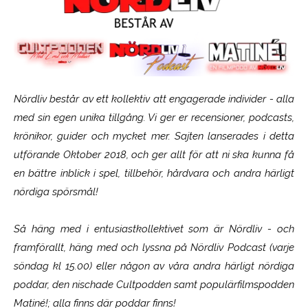
Nördliv består av ett kollektiv att engagerade individer - alla
med sin egen unika tillgång. Vi ger er recensioner, podcasts,
krönikor, guider och mycket mer. Sajten lanserades i detta
utförande Oktober 2018, och ger allt för att ni ska kunna få
en bättre inblick i spel, tillbehör, hårdvara och andra härligt
nördiga spörsmål!
Så häng med i entusiastkollektivet som är
Nördliv
- och
framförallt, häng med och lyssna på Nördliv Podcast (varje
söndag kl 15.00) eller någon av våra andra härligt nördiga
poddar, den nischade Cultpodden samt populärfilmspodden
Matiné!; alla finns där poddar finns!