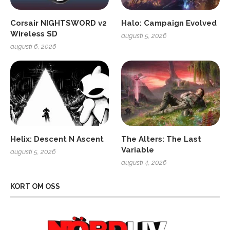
Corsair NIGHTSWORD v2
Halo: Campaign Evolved
Wireless SD
augusti 5, 2026
augusti 6, 2026
Helix: Descent N Ascent
The Alters: The Last
Variable
augusti 5, 2026
augusti 4, 2026
KORT OM OSS