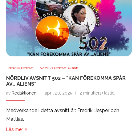
Nördliv Podcast
Nördlivs Podcast Avsnitt
NÖRDLIV AVSNITT 502 – ”KAN FÖREKOMMA SPÅR
AV… ALIENS”
av
Redaktionen
april 20, 2025
2 minut(ers) lästid
Medverkande i detta avsnitt är: Fredrik, Jesper och
Mattias.
Läs mer