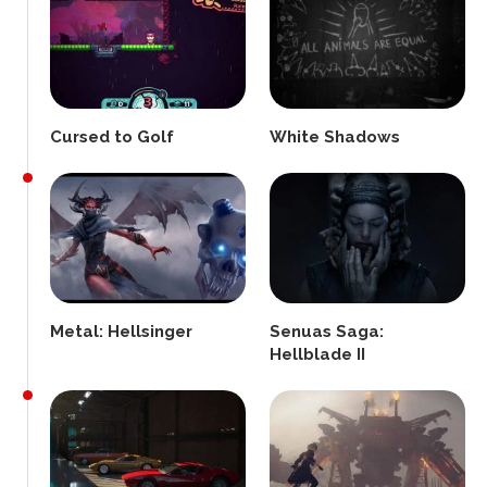
Cursed to Golf
White Shadows
Metal: Hellsinger
Senuas Saga:
Hellblade II