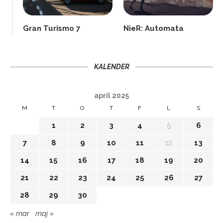
Gran Turismo 7
NieR: Automata
KALENDER
april 2025
M
T
O
T
F
L
S
1
2
3
4
5
6
7
8
9
10
11
12
13
14
15
16
17
18
19
20
21
22
23
24
25
26
27
28
29
30
« mar
maj »