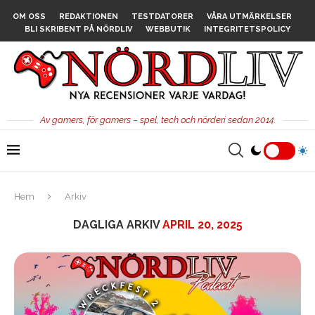
OM OSS
REDAKTIONEN
TESTDATORER
VÅRA UTMÄRKELSER
BLI SKRIBENT PÅ NÖRDLIV
WEBBUTIK
INTEGRITETSPOLICY
Av gamers, för gamers – spel, tech och nörderi sedan 2014.
Hem
Arkiv
DAGLIGA ARKIV
APRIL 20, 2025