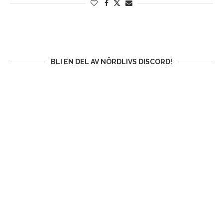
BLI EN DEL AV NÖRDLIVS DISCORD!