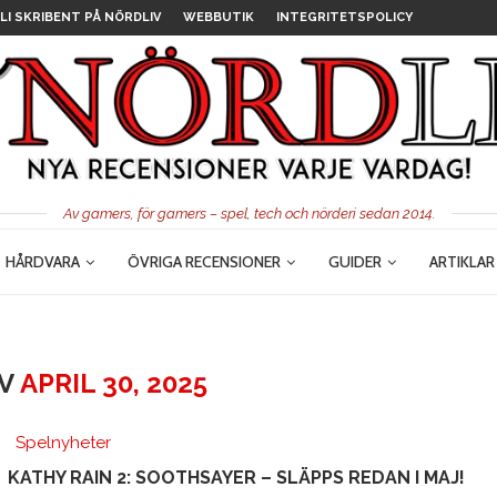
LI SKRIBENT PÅ NÖRDLIV
WEBBUTIK
INTEGRITETSPOLICY
Av gamers, för gamers – spel, tech och nörderi sedan 2014.
HÅRDVARA
ÖVRIGA RECENSIONER
GUIDER
ARTIKLAR
IV
APRIL 30, 2025
Spelnyheter
KATHY RAIN 2: SOOTHSAYER – SLÄPPS REDAN I MAJ!