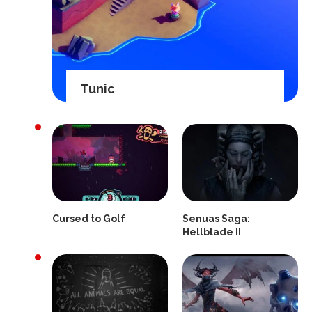
Tunic
Cursed to Golf
Senuas Saga:
Hellblade II