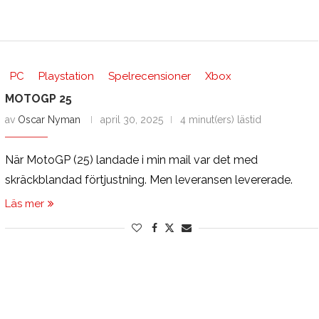
PC
Playstation
Spelrecensioner
Xbox
MOTOGP 25
av
Oscar Nyman
april 30, 2025
4 minut(ers) lästid
När MotoGP (25) landade i min mail var det med
skräckblandad förtjustning. Men leveransen levererade.
Läs mer