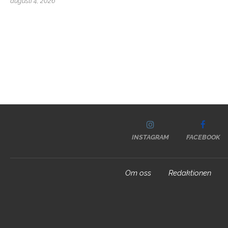
augusti 4, 2026
INSTAGRAM
FACEBOOK
Om oss
Redaktionen