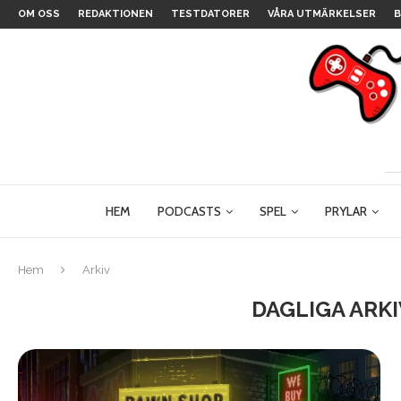
OM OSS
REDAKTIONEN
TESTDATORER
VÅRA UTMÄRKELSER
B
HEM
PODCASTS
SPEL
PRYLAR
Hem
Arkiv
DAGLIGA ARK