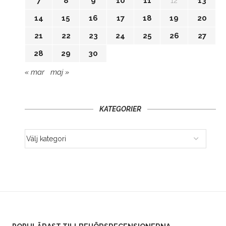
7
8
9
10
11
12
13
14
15
16
17
18
19
20
21
22
23
24
25
26
27
28
29
30
« mar
maj »
KATEGORIER