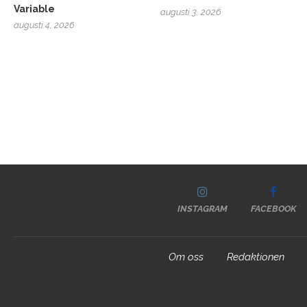
Variable
augusti 3, 2026
augusti 4, 2026
INSTAGRAM
FACEBOOK
Om oss
Redaktionen