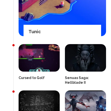
Tunic
Cursed to Golf
Senuas Saga:
Hellblade II