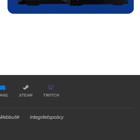
MAIL
STEAM
TWITCH
Webbutik
Integritetspolicy