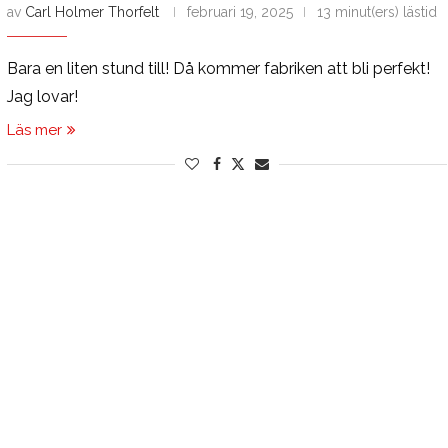
av
Carl Holmer Thorfelt
februari 19, 2025
13 minut(ers) lästid
Bara en liten stund till! Då kommer fabriken att bli perfekt!
Jag lovar!
Läs mer