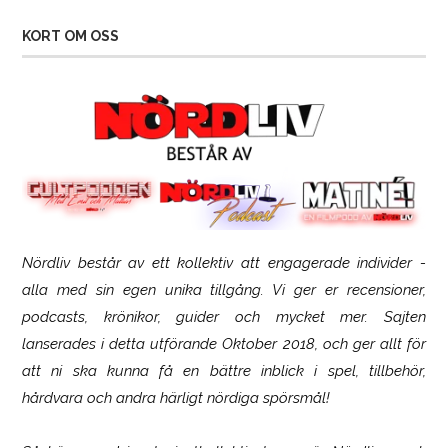
KORT OM OSS
Nördliv består av ett kollektiv att engagerade individer -
Logitech G316 X 98
alla med sin egen unika tillgång. Vi ger er recensioner,
podcasts, krönikor, guider och mycket mer. Sajten
lanserades i detta utförande Oktober 2018, och ger allt för
att ni ska kunna få en bättre inblick i spel, tillbehör,
hårdvara och andra härligt nördiga spörsmål!