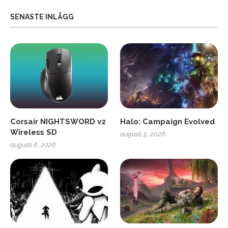
SENASTE INLÄGG
Corsair NIGHTSWORD v2
Halo: Campaign Evolved
Wireless SD
augusti 5, 2026
augusti 6, 2026