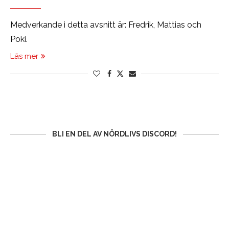
Medverkande i detta avsnitt är: Fredrik, Mattias och
Poki.
Läs mer
BLI EN DEL AV NÖRDLIVS DISCORD!