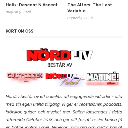
Helix: Descent N Ascent
The Alters: The Last
Variable
augusti 5, 2026
augusti 4, 2026
KORT OM OSS
Nördliv består av ett kollektiv att engagerade individer - alla
med sin egen unika tillgång. Vi ger er recensioner, podcasts,
krönikor, guider och mycket mer. Sajten lanserades i detta
utförande Oktober 2018, och ger allt för att ni ska kunna få
en bättre inblick i spel, tillbehör, hårdvara och andra härligt