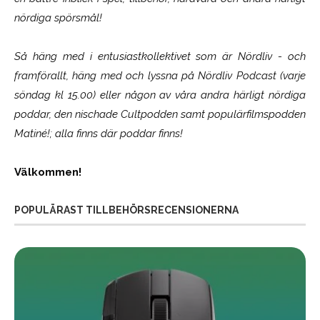
nördiga spörsmål!
Så häng med i entusiastkollektivet som är
Nördliv
- och
framförallt, häng med och lyssna på Nördliv Podcast (varje
söndag kl 15.00) eller någon av våra andra härligt nördiga
poddar, den nischade Cultpodden samt populärfilmspodden
Matiné!; alla finns där poddar finns!
Välkommen!
POPULÄRAST TILLBEHÖRSRECENSIONERNA