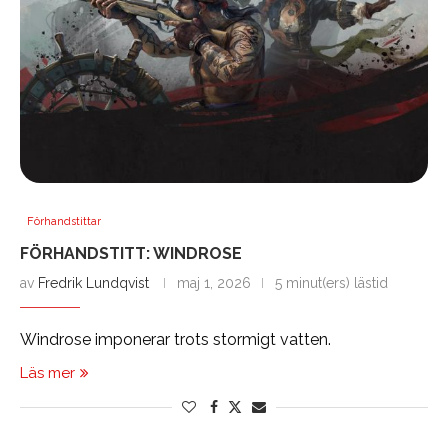
Förhandstittar
FÖRHANDSTITT: WINDROSE
av
Fredrik Lundqvist
maj 1, 2026
5 minut(ers) lästid
Windrose imponerar trots stormigt vatten.
Läs mer