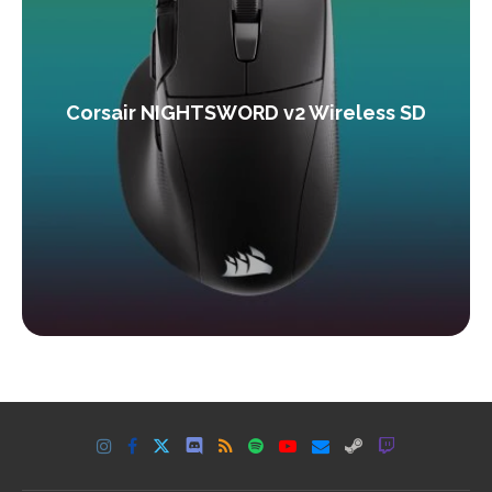
Corsair NIGHTSWORD v2 Wireless SD