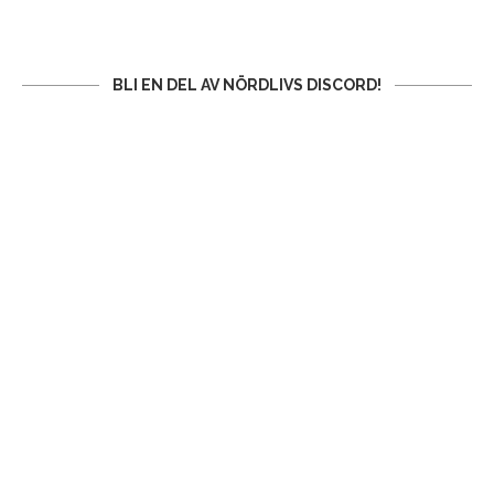
BLI EN DEL AV NÖRDLIVS DISCORD!