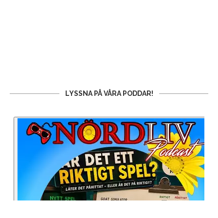
LYSSNA PÅ VÅRA PODDAR!