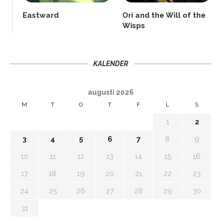
Eastward
Ori and the Will of the
Wisps
KALENDER
augusti 2026
M
T
O
T
F
L
S
1
2
3
4
5
6
7
8
9
10
11
12
13
14
15
16
17
18
19
20
21
22
23
24
25
26
27
28
29
30
31