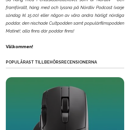
framförallt, häng med och lyssna på Nördliv Podcast (varje
söndag kl 15.00) eller någon av våra andra härligt nördiga
poddar, den nischade Cultpodden samt populärfilmspodden
Matiné!; alla finns där poddar finns!
Välkommen!
POPULÄRAST TILLBEHÖRSRECENSIONERNA