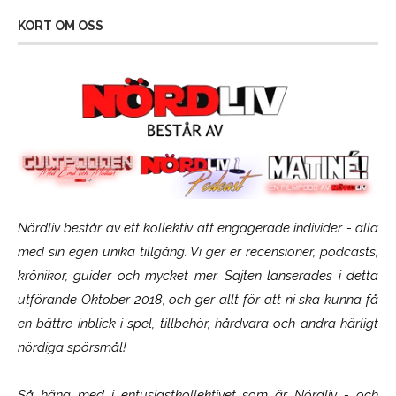
KORT OM OSS
Nördliv består av ett kollektiv att engagerade individer - alla
med sin egen unika tillgång. Vi ger er recensioner, podcasts,
krönikor, guider och mycket mer. Sajten lanserades i detta
utförande Oktober 2018, och ger allt för att ni ska kunna få
en bättre inblick i spel, tillbehör, hårdvara och andra härligt
nördiga spörsmål!
Så häng med i entusiastkollektivet som är
Nördliv
- och