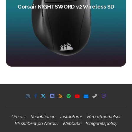
Corsair NIGHTSWORD v2 Wireless SD
Om oss
Redaktionen
Testdatorer
Våra utmärkelser
Bli skribent på Nördliv
Webbutik
Integritetspolicy