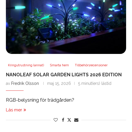
Kringutrustning (annat)
Smarta hem
Tillbehörsrecensioner
NANOLEAF SOLAR GARDEN LIGHTS 2026 EDITION
av
Fredrik Olsson
maj 15, 2026
5 minut(ers) lästid
RGB-belysning för trädgården?
Läs mer