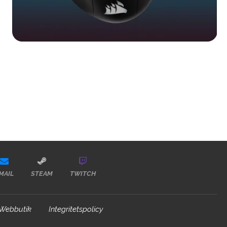
MAIL
STEAM
TWITCH
Webbutik
Integritetspolicy