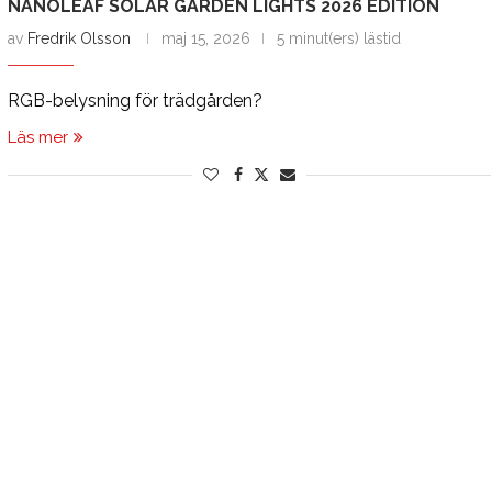
NANOLEAF SOLAR GARDEN LIGHTS 2026 EDITION
av
Fredrik Olsson
maj 15, 2026
5 minut(ers) lästid
RGB-belysning för trädgården?
Läs mer