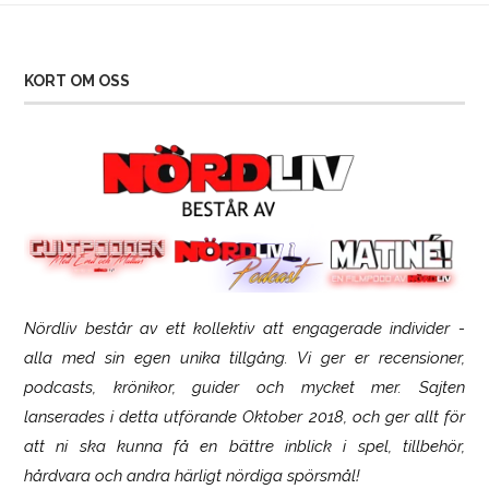
KORT OM OSS
Nördliv består av ett kollektiv att engagerade individer -
SCUF Gaming Omega
alla med sin egen unika tillgång. Vi ger er recensioner,
podcasts, krönikor, guider och mycket mer. Sajten
lanserades i detta utförande Oktober 2018, och ger allt för
att ni ska kunna få en bättre inblick i spel, tillbehör,
hårdvara och andra härligt nördiga spörsmål!