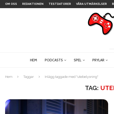
OM OSS
REDAKTIONEN
TESTDATORER
VÅRA UTMÄRKELSER
B
HEM
PODCASTS
SPEL
PRYLAR
Hem
Taggar
Inlägg taggade med "utebelysning"
TAG:
UTE