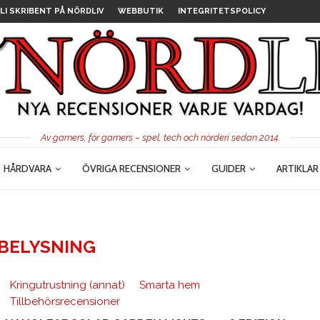
LI SKRIBENT PÅ NÖRDLIV
WEBBUTIK
INTEGRITETSPOLICY
Av gamers, för gamers – spel, tech och nörderi sedan 2014.
HÅRDVARA
ÖVRIGA RECENSIONER
GUIDER
ARTIKLAR
BELYSNING
Kringutrustning (annat)
Smarta hem
Tillbehörsrecensioner