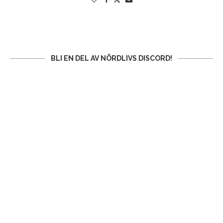
BLI EN DEL AV NÖRDLIVS DISCORD!