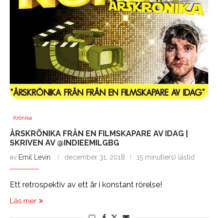
Krönika
ÅRSKRÖNIKA FRÅN EN FILMSKAPARE AV IDAG |
SKRIVEN AV @INDIEEMILGBG
av
Emil Levin
december 31, 2018
15 minut(ers) lästid
Ett retrospektiv av ett år i konstant rörelse!
Läs mer