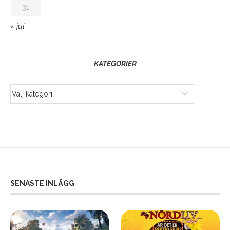
31
« jul
KATEGORIER
SENASTE INLÄGG