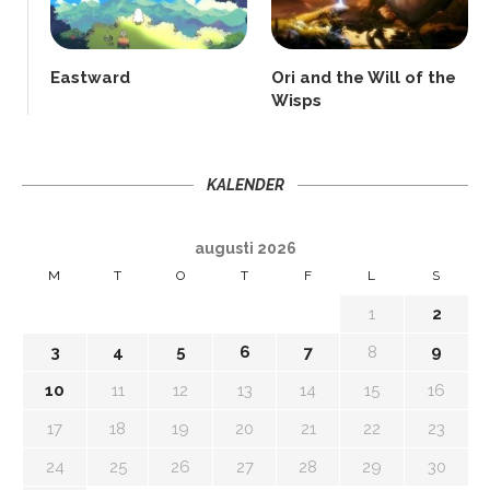
Eastward
Ori and the Will of the
Wisps
KALENDER
augusti 2026
M
T
O
T
F
L
S
1
2
3
4
5
6
7
8
9
10
11
12
13
14
15
16
17
18
19
20
21
22
23
24
25
26
27
28
29
30