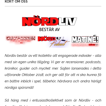
KORT OM OSS
Nördliv består av ett kollektiv att engagerade individer - alla
med sin egen unika tillgång. Vi ger er recensioner, podcasts,
krönikor, guider och mycket mer. Sajten lanserades i detta
utförande Oktober 2018, och ger allt för att ni ska kunna få
en bättre inblick i spel, tillbehör, hårdvara och andra härligt
nördiga spörsmål!
Så häng med i entusiastkollektivet som är
Nördliv
- och