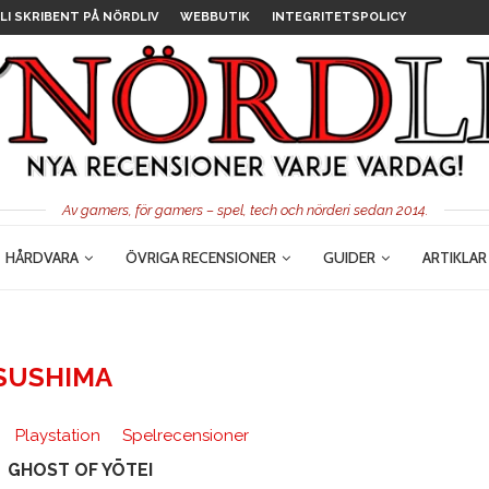
LI SKRIBENT PÅ NÖRDLIV
WEBBUTIK
INTEGRITETSPOLICY
Av gamers, för gamers – spel, tech och nörderi sedan 2014.
HÅRDVARA
ÖVRIGA RECENSIONER
GUIDER
ARTIKLAR
SUSHIMA
Playstation
Spelrecensioner
GHOST OF YŌTEI