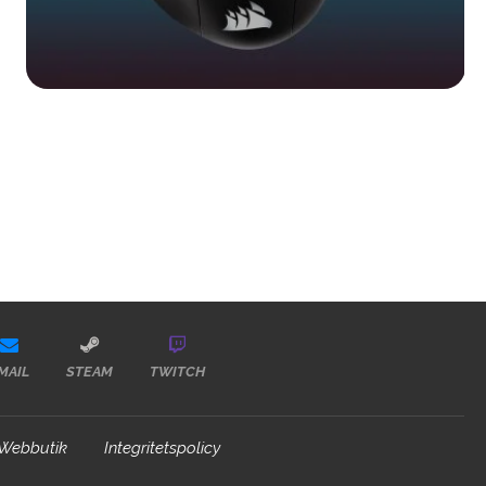
MAIL
STEAM
TWITCH
Webbutik
Integritetspolicy