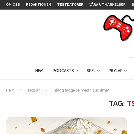
OM OSS
REDAKTIONEN
TESTDATORER
VÅRA UTMÄRKELSER
B
HEM
PODCASTS
SPEL
PRYLAR
Hem
Taggar
Inlägg taggade med "Tsushima"
TAG:
T