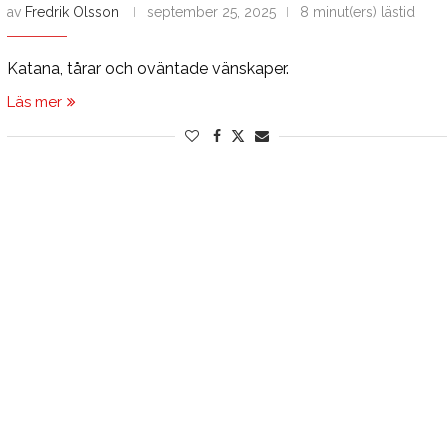
av
Fredrik Olsson
september 25, 2025
8 minut(ers) lästid
Katana, tårar och oväntade vänskaper.
Läs mer