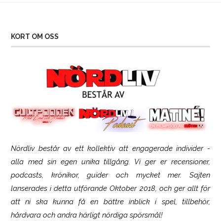
KORT OM OSS
Nördliv består av ett kollektiv att engagerade individer -
SCUF Gaming Omega
alla med sin egen unika tillgång. Vi ger er recensioner,
podcasts, krönikor, guider och mycket mer. Sajten
lanserades i detta utförande Oktober 2018, och ger allt för
att ni ska kunna få en bättre inblick i spel, tillbehör,
hårdvara och andra härligt nördiga spörsmål!