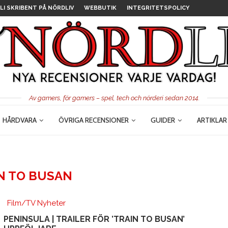
LI SKRIBENT PÅ NÖRDLIV
WEBBUTIK
INTEGRITETSPOLICY
Av gamers, för gamers – spel, tech och nörderi sedan 2014.
HÅRDVARA
ÖVRIGA RECENSIONER
GUIDER
ARTIKLAR
N TO BUSAN
Film/TV Nyheter
PENINSULA | TRAILER FÖR ’TRAIN TO BUSAN’