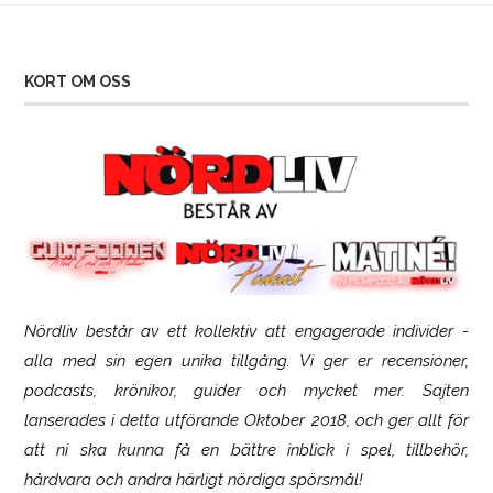
KORT OM OSS
Nördliv består av ett kollektiv att engagerade individer -
SCUF Gaming Omega
alla med sin egen unika tillgång. Vi ger er recensioner,
podcasts, krönikor, guider och mycket mer. Sajten
lanserades i detta utförande Oktober 2018, och ger allt för
att ni ska kunna få en bättre inblick i spel, tillbehör,
hårdvara och andra härligt nördiga spörsmål!