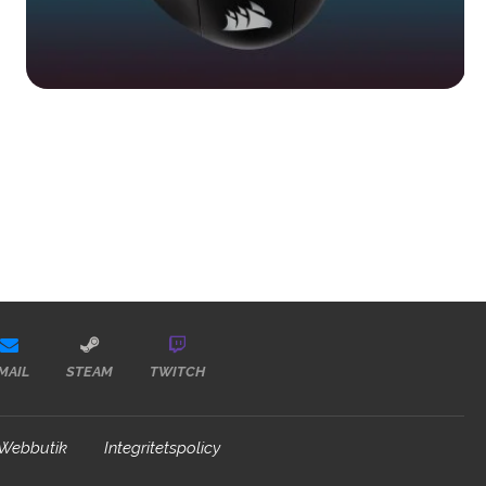
MAIL
STEAM
TWITCH
Webbutik
Integritetspolicy