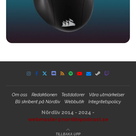
Om oss
Redaktionen
Testdatorer
Våra utmärkelser
Bli skribent på Nördliv
Webbutik
Integritetspolicy
Nördliv 2014 - 2024 -
webmaster@nordlivpodcast.se
TILLBAKA UPP