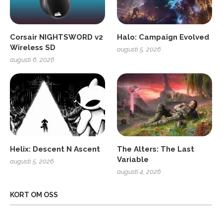
Corsair NIGHTSWORD v2
Halo: Campaign Evolved
Wireless SD
augusti 5, 2026
augusti 6, 2026
Helix: Descent N Ascent
The Alters: The Last
Variable
augusti 5, 2026
augusti 4, 2026
KORT OM OSS