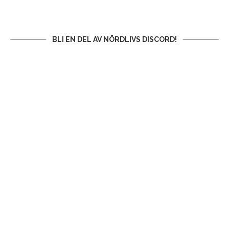
BLI EN DEL AV NÖRDLIVS DISCORD!