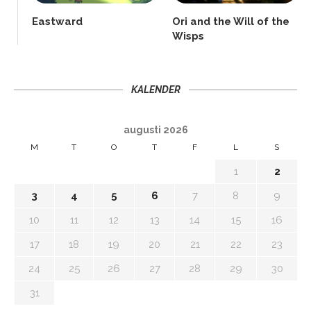
Eastward
Ori and the Will of the
Wisps
KALENDER
augusti 2026
M
T
O
T
F
L
S
1
2
3
4
5
6
7
8
9
10
11
12
13
14
15
16
17
18
19
20
21
22
23
24
25
26
27
28
29
30
31