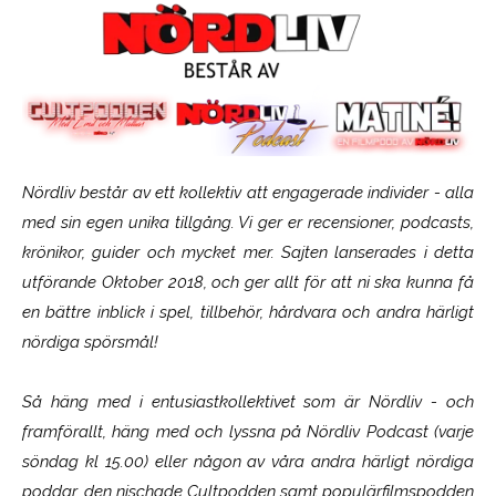
Nördliv består av ett kollektiv att engagerade individer - alla
med sin egen unika tillgång. Vi ger er recensioner, podcasts,
krönikor, guider och mycket mer. Sajten lanserades i detta
utförande Oktober 2018, och ger allt för att ni ska kunna få
en bättre inblick i spel, tillbehör, hårdvara och andra härligt
nördiga spörsmål!
Så häng med i entusiastkollektivet som är
Nördliv
- och
framförallt, häng med och lyssna på Nördliv Podcast (varje
söndag kl 15.00) eller någon av våra andra härligt nördiga
poddar, den nischade Cultpodden samt populärfilmspodden