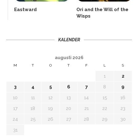
Eastward
Ori and the Will of the
Wisps
KALENDER
augusti 2026
M
T
O
T
F
L
S
1
2
3
4
5
6
7
8
9
10
11
12
13
14
15
16
17
18
19
20
21
22
23
24
25
26
27
28
29
30
31