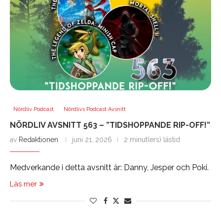
Nördliv Podcast
Nördlivs Podcast Avsnitt
NÖRDLIV AVSNITT 563 – ”TIDSHOPPANDE RIP-OFF!”
av
Redaktionen
juni 21, 2026
2 minut(ers) lästid
Medverkande i detta avsnitt är: Danny, Jesper och Poki.
Läs mer