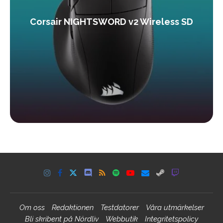
Corsair NIGHTSWORD v2 Wireless SD
Om oss
Redaktionen
Testdatorer
Våra utmärkelser
Bli skribent på Nördliv
Webbutik
Integritetspolicy