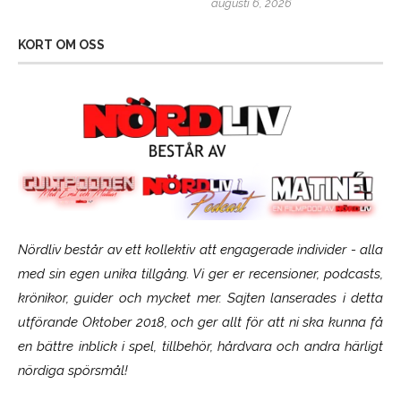
augusti 6, 2026
KORT OM OSS
Nördliv består av ett kollektiv att engagerade individer - alla
med sin egen unika tillgång. Vi ger er recensioner, podcasts,
krönikor, guider och mycket mer. Sajten lanserades i detta
utförande Oktober 2018, och ger allt för att ni ska kunna få
en bättre inblick i spel, tillbehör, hårdvara och andra härligt
nördiga spörsmål!