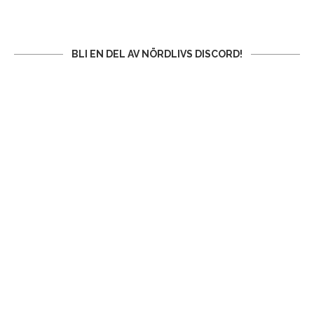
BLI EN DEL AV NÖRDLIVS DISCORD!