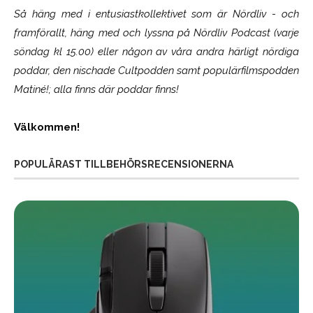
Så häng med i entusiastkollektivet som är
Nördliv
- och
framförallt, häng med och lyssna på Nördliv Podcast (varje
söndag kl 15.00) eller någon av våra andra härligt nördiga
poddar, den nischade Cultpodden samt populärfilmspodden
Matiné!; alla finns där poddar finns!
Välkommen!
POPULÄRAST TILLBEHÖRSRECENSIONERNA