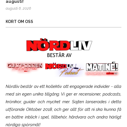
augusti!
augusti 6, 2026
KORT OM OSS
Nördliv består av ett kollektiv att engagerade individer - alla
med sin egen unika tillgång. Vi ger er recensioner, podcasts,
krönikor, guider och mycket mer. Sajten lanserades i detta
utförande Oktober 2018, och ger allt för att ni ska kunna få
en bättre inblick i spel, tillbehör, hårdvara och andra härligt
nördiga spörsmål!