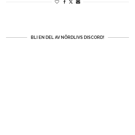
BLI EN DEL AV NÖRDLIVS DISCORD!