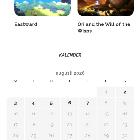
Eastward
Ori and the Will of the
Wisps
KALENDER
augusti 2026
M
T
O
T
F
L
S
1
2
3
4
5
6
7
8
9
10
11
12
13
14
15
16
17
18
19
20
21
22
23
24
25
26
27
28
29
30