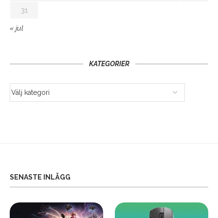
31
« jul
KATEGORIER
SENASTE INLÄGG