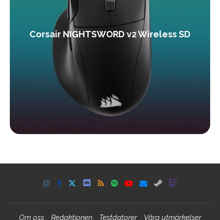
Corsair NIGHTSWORD v2 Wireless SD
Om oss
Redaktionen
Testdatorer
Våra utmärkelser