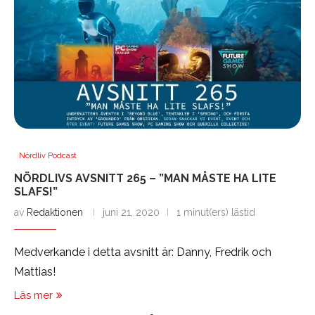
Nördliv Podcast
NÖRDLIVS AVSNITT 265 – ”MAN MÅSTE HA LITE
SLAFS!”
av
Redaktionen
juni 21, 2020
1 minut(ers) lästid
Medverkande i detta avsnitt är: Danny, Fredrik och
Mattias!
Läs mer