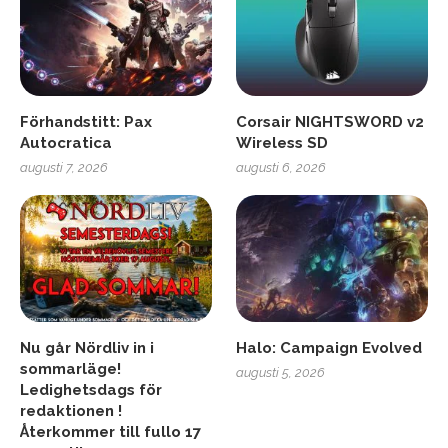
Förhandstitt: Pax
Corsair NIGHTSWORD v2
Autocratica
Wireless SD
augusti 7, 2026
augusti 6, 2026
Nu går Nördliv in i
Halo: Campaign Evolved
sommarläge!
augusti 5, 2026
Ledighetsdags för
redaktionen !
Återkommer till fullo 17