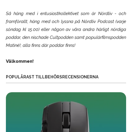
Så häng med i entusiastkollektivet som är
Nördliv
- och
framförallt, häng med och lyssna på Nördliv Podcast (varje
söndag kl 15.00) eller någon av våra andra härligt nördiga
poddar, den nischade Cultpodden samt populärfilmspodden
Matiné!; alla finns där poddar finns!
Välkommen!
POPULÄRAST TILLBEHÖRSRECENSIONERNA