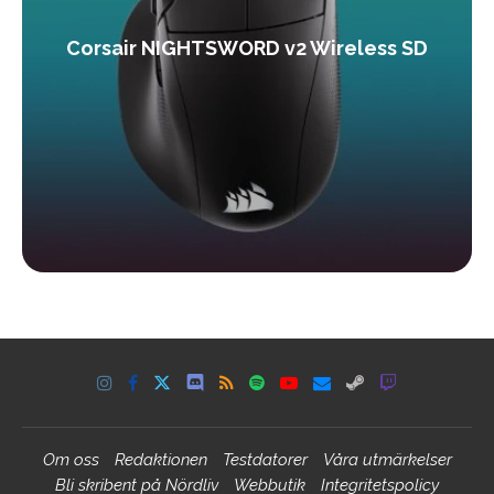
Corsair NIGHTSWORD v2 Wireless SD
Om oss
Redaktionen
Testdatorer
Våra utmärkelser
Bli skribent på Nördliv
Webbutik
Integritetspolicy