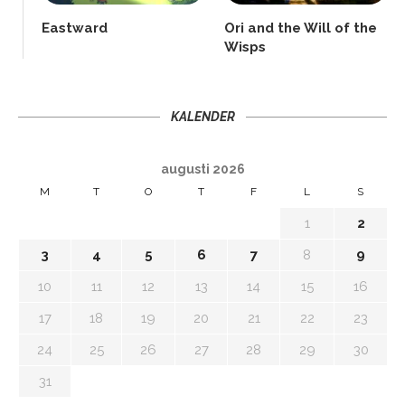
Eastward
Ori and the Will of the
Wisps
KALENDER
augusti 2026
M
T
O
T
F
L
S
1
2
3
4
5
6
7
8
9
10
11
12
13
14
15
16
17
18
19
20
21
22
23
24
25
26
27
28
29
30
31