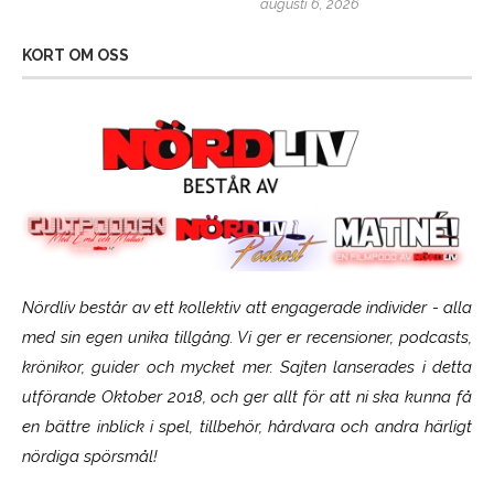
augusti 6, 2026
KORT OM OSS
Nördliv består av ett kollektiv att engagerade individer - alla
med sin egen unika tillgång. Vi ger er recensioner, podcasts,
krönikor, guider och mycket mer. Sajten lanserades i detta
utförande Oktober 2018, och ger allt för att ni ska kunna få
en bättre inblick i spel, tillbehör, hårdvara och andra härligt
nördiga spörsmål!