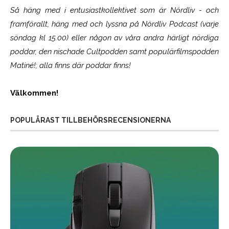
Så häng med i entusiastkollektivet som är
Nördliv
- och
framförallt, häng med och lyssna på Nördliv Podcast (varje
söndag kl 15.00) eller någon av våra andra härligt nördiga
poddar, den nischade Cultpodden samt populärfilmspodden
Matiné!; alla finns där poddar finns!
Välkommen!
POPULÄRAST TILLBEHÖRSRECENSIONERNA