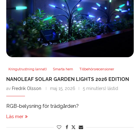
Kringutrustning (annat)
Smarta hem
Tillbehörsrecensioner
NANOLEAF SOLAR GARDEN LIGHTS 2026 EDITION
av
Fredrik Olsson
maj 15, 2026
5 minut(ers) lästid
RGB-belysning för trädgården?
Läs mer