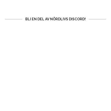
BLI EN DEL AV NÖRDLIVS DISCORD!