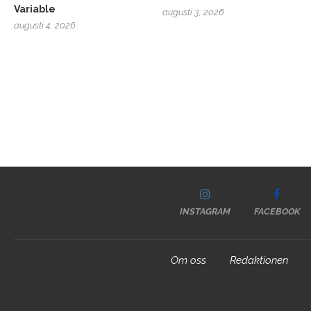
Variable
augusti 3, 2026
augusti 4, 2026
INSTAGRAM
FACEBOOK
Om oss
Redaktionen