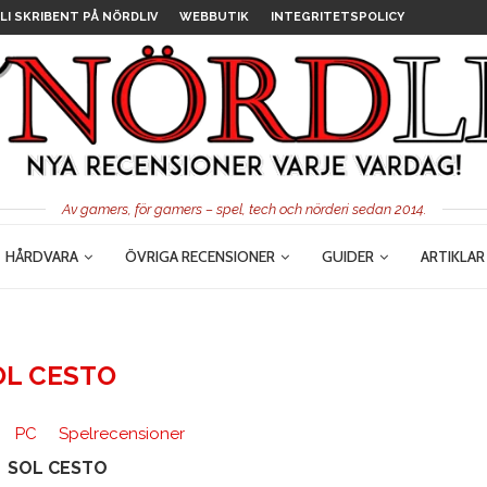
LI SKRIBENT PÅ NÖRDLIV
WEBBUTIK
INTEGRITETSPOLICY
Av gamers, för gamers – spel, tech och nörderi sedan 2014.
HÅRDVARA
ÖVRIGA RECENSIONER
GUIDER
ARTIKLAR
OL CESTO
PC
Spelrecensioner
SOL CESTO