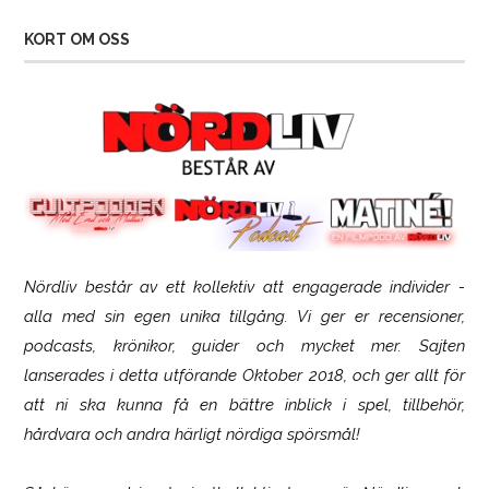
KORT OM OSS
Nördliv består av ett kollektiv att engagerade individer -
Logitech G316 X 98
alla med sin egen unika tillgång. Vi ger er recensioner,
podcasts, krönikor, guider och mycket mer. Sajten
lanserades i detta utförande Oktober 2018, och ger allt för
att ni ska kunna få en bättre inblick i spel, tillbehör,
hårdvara och andra härligt nördiga spörsmål!