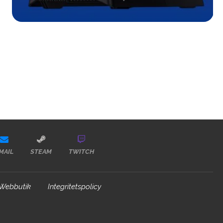
MAIL
STEAM
TWITCH
Webbutik
Integritetspolicy