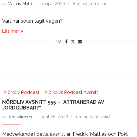
av
Mattias Malm
maj 4, 2026
8 minut(ers) lästid
Vart har solen tagit vägen?
Läs mer
Nördliv Podcast
Nördlivs Podcast Avsnitt
NÖRDLIV AVSNITT 555 – ”ATTRAHERAD AV
JORDGUBBAR?”
av
Redaktionen
april 26, 2026
1 minut(ers) lästid
Medverkande i detta avsnitt är: Fredrik, Mattias och Poki.