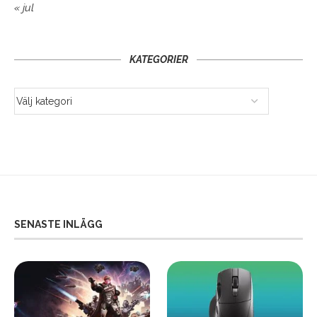
« jul
KATEGORIER
SENASTE INLÄGG