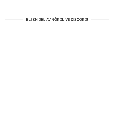
BLI EN DEL AV NÖRDLIVS DISCORD!