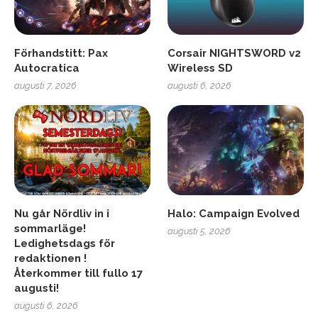
Förhandstitt: Pax
Corsair NIGHTSWORD v2
Autocratica
Wireless SD
augusti 7, 2026
augusti 6, 2026
Nu går Nördliv in i
Halo: Campaign Evolved
sommarläge!
augusti 5, 2026
Ledighetsdags för
redaktionen !
Återkommer till fullo 17
augusti!
augusti 6, 2026