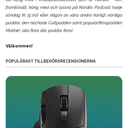
framförallt, häng med och lyssna på Nördliv Podcast (varje
söndag kl 15.00) eller någon av våra andra härligt nördiga
poddar, den nischade Cultpodden samt populärfilmspodden
Matiné!; alla finns där poddar finns!
Välkommen!
POPULÄRAST TILLBEHÖRSRECENSIONERNA