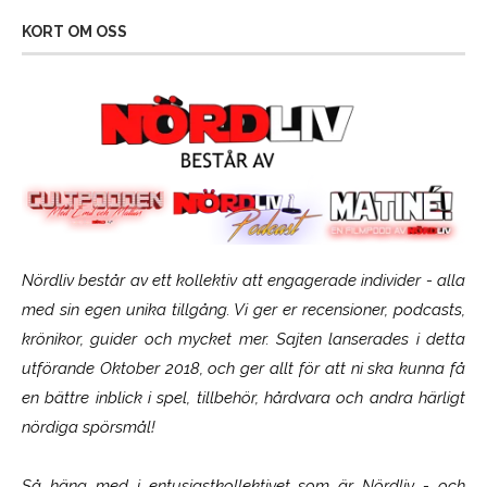
KORT OM OSS
Nördliv består av ett kollektiv att engagerade individer - alla
med sin egen unika tillgång. Vi ger er recensioner, podcasts,
krönikor, guider och mycket mer. Sajten lanserades i detta
utförande Oktober 2018, och ger allt för att ni ska kunna få
en bättre inblick i spel, tillbehör, hårdvara och andra härligt
nördiga spörsmål!
Så häng med i entusiastkollektivet som är
Nördliv
- och