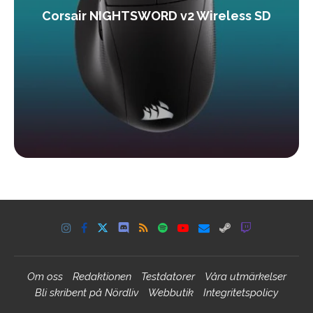
Corsair NIGHTSWORD v2 Wireless SD
Om oss
Redaktionen
Testdatorer
Våra utmärkelser
Bli skribent på Nördliv
Webbutik
Integritetspolicy