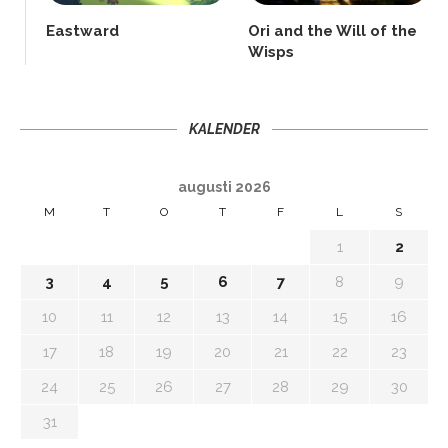
Eastward
Ori and the Will of the
Wisps
KALENDER
augusti 2026
M
T
O
T
F
L
S
1
2
3
4
5
6
7
8
9
10
11
12
13
14
15
16
17
18
19
20
21
22
23
24
25
26
27
28
29
30
31