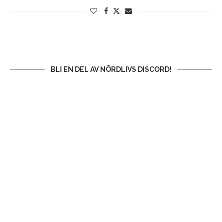
BLI EN DEL AV NÖRDLIVS DISCORD!