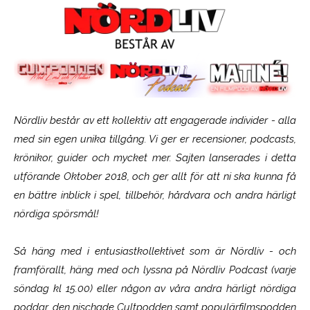
Nördliv består av ett kollektiv att engagerade individer - alla
med sin egen unika tillgång. Vi ger er recensioner, podcasts,
krönikor, guider och mycket mer. Sajten lanserades i detta
utförande Oktober 2018, och ger allt för att ni ska kunna få
en bättre inblick i spel, tillbehör, hårdvara och andra härligt
nördiga spörsmål!
Så häng med i entusiastkollektivet som är
Nördliv
- och
framförallt, häng med och lyssna på Nördliv Podcast (varje
söndag kl 15.00) eller någon av våra andra härligt nördiga
poddar, den nischade Cultpodden samt populärfilmspodden