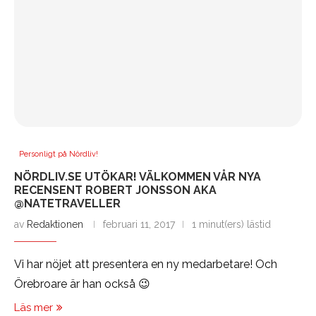
Personligt på Nördliv!
NÖRDLIV.SE UTÖKAR! VÄLKOMMEN VÅR NYA
RECENSENT ROBERT JONSSON AKA
@NATETRAVELLER
av
Redaktionen
februari 11, 2017
1 minut(ers) lästid
Vi har nöjet att presentera en ny medarbetare! Och
Örebroare är han också 😉
Läs mer