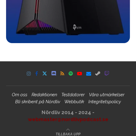
Om oss
Redaktionen
Testdatorer
Våra utmärkelser
Bli skribent på Nördliv
Webbutik
Integritetspolicy
Nördliv 2014 - 2024 -
webmaster@nordlivpodcast.se
TILLBAKA UPP