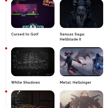
Cursed to Golf
Senuas Saga:
Hellblade II
White Shadows
Metal: Hellsinger