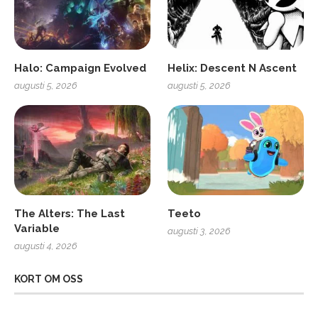
Halo: Campaign Evolved
Helix: Descent N Ascent
augusti 5, 2026
augusti 5, 2026
The Alters: The Last
Teeto
Variable
augusti 3, 2026
augusti 4, 2026
KORT OM OSS