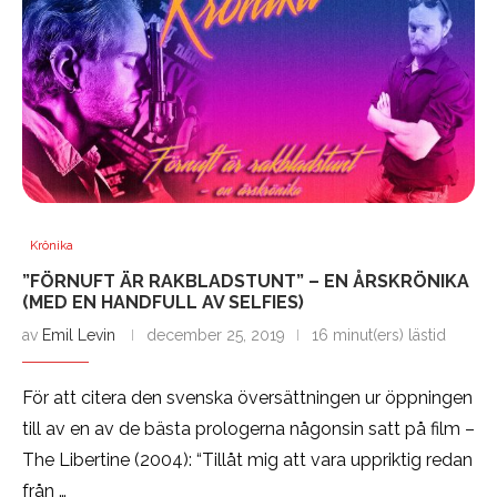
Krönika
”FÖRNUFT ÄR RAKBLADSTUNT” – EN ÅRSKRÖNIKA
(MED EN HANDFULL AV SELFIES)
av
Emil Levin
december 25, 2019
16 minut(ers) lästid
För att citera den svenska översättningen ur öppningen
till av en av de bästa prologerna någonsin satt på film –
The Libertine (2004): “Tillåt mig att vara uppriktig redan
från …