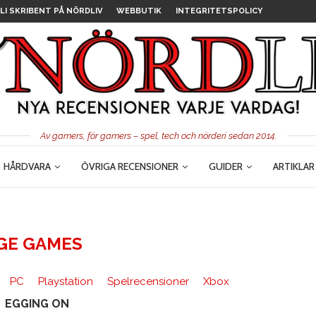
LI SKRIBENT PÅ NÖRDLIV
WEBBUTIK
INTEGRITETSPOLICY
Av gamers, för gamers – spel, tech och nörderi sedan 2014.
HÅRDVARA
ÖVRIGA RECENSIONER
GUIDER
ARTIKLAR
GE GAMES
PC
Playstation
Spelrecensioner
Xbox
EGGING ON