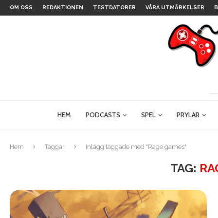
OM OSS
REDAKTIONEN
TESTDATORER
VÅRA UTMÄRKELSER
B
HEM
PODCASTS
SPEL
PRYLAR
Hem
Taggar
Inlägg taggade med "Rage games"
TAG:
RA