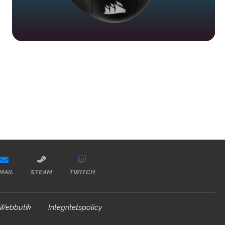
MAIL
STEAM
TWITCH
Webbutik
Integritetspolicy