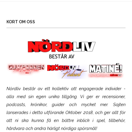
KORT OM OSS
Nördliv består av ett kollektiv att engagerade individer -
SCUF Gaming Omega
alla med sin egen unika tillgång. Vi ger er recensioner,
podcasts, krönikor, guider och mycket mer. Sajten
lanserades i detta utförande Oktober 2018, och ger allt för
att ni ska kunna få en bättre inblick i spel, tillbehör,
hårdvara och andra härligt nördiga spörsmål!