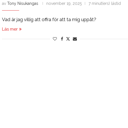
av
Tony Nisukangas
november 19, 2025
7 minut(ers) lästid
Vad är jag villig att offra för att ta mig uppåt?
Läs mer