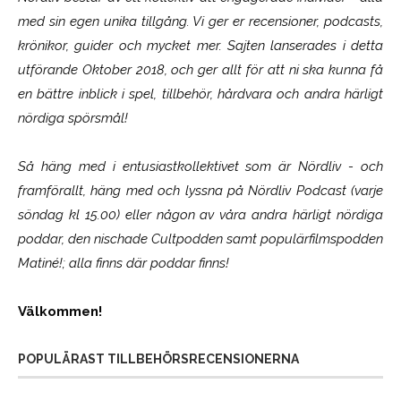
med sin egen unika tillgång. Vi ger er recensioner, podcasts,
krönikor, guider och mycket mer. Sajten lanserades i detta
utförande Oktober 2018, och ger allt för att ni ska kunna få
en bättre inblick i spel, tillbehör, hårdvara och andra härligt
nördiga spörsmål!
Så häng med i entusiastkollektivet som är
Nördliv
- och
framförallt, häng med och lyssna på Nördliv Podcast (varje
söndag kl 15.00) eller någon av våra andra härligt nördiga
poddar, den nischade Cultpodden samt populärfilmspodden
Matiné!; alla finns där poddar finns!
Välkommen!
POPULÄRAST TILLBEHÖRSRECENSIONERNA