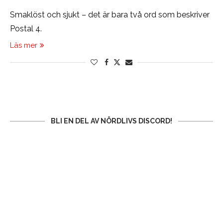
Smaklöst och sjukt – det är bara två ord som beskriver
Postal 4.
Läs mer
BLI EN DEL AV NÖRDLIVS DISCORD!