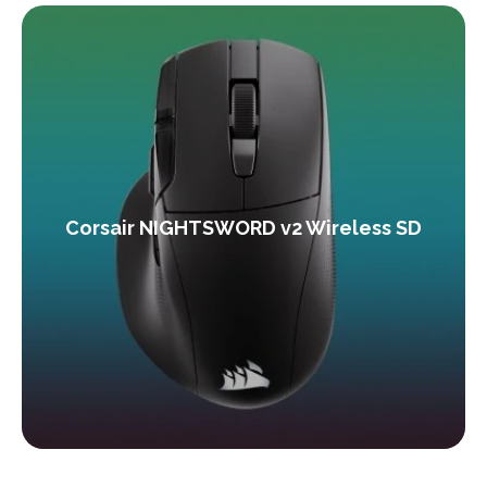
Corsair NIGHTSWORD v2 Wireless SD