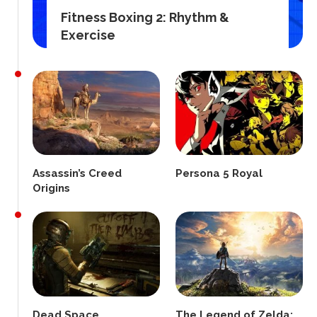
Fitness Boxing 2: Rhythm &
Exercise
Assassin’s Creed
Persona 5 Royal
Origins
Dead Space
The Legend of Zelda: