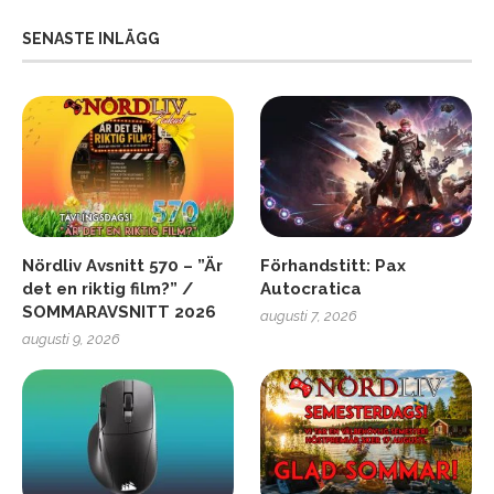
SENASTE INLÄGG
Nördliv Avsnitt 570 – ”Är
Förhandstitt: Pax
det en riktig film?” /
Autocratica
SOMMARAVSNITT 2026
augusti 7, 2026
augusti 9, 2026