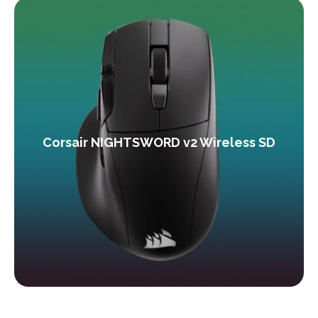
Corsair NIGHTSWORD v2 Wireless SD