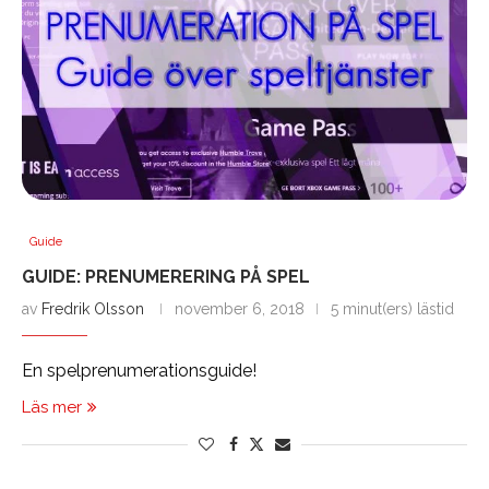
Guide
GUIDE: PRENUMERERING PÅ SPEL
av
Fredrik Olsson
november 6, 2018
5 minut(ers) lästid
En spelprenumerationsguide!
Läs mer