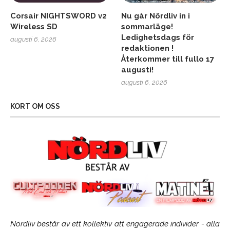
Corsair NIGHTSWORD v2
Nu går Nördliv in i
Wireless SD
sommarläge!
Ledighetsdags för
augusti 6, 2026
redaktionen !
Återkommer till fullo 17
augusti!
augusti 6, 2026
KORT OM OSS
Nördliv består av ett kollektiv att engagerade individer - alla