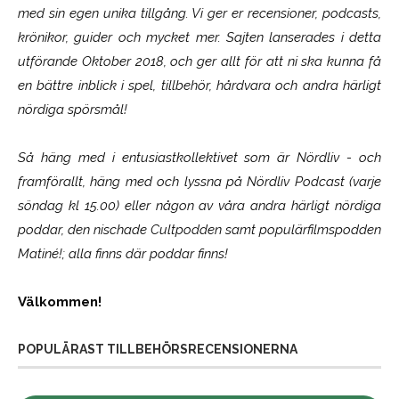
med sin egen unika tillgång. Vi ger er recensioner, podcasts,
krönikor, guider och mycket mer. Sajten lanserades i detta
utförande Oktober 2018, och ger allt för att ni ska kunna få
en bättre inblick i spel, tillbehör, hårdvara och andra härligt
nördiga spörsmål!
Så häng med i entusiastkollektivet som är
Nördliv
- och
framförallt, häng med och lyssna på Nördliv Podcast (varje
söndag kl 15.00) eller någon av våra andra härligt nördiga
poddar, den nischade Cultpodden samt populärfilmspodden
Matiné!; alla finns där poddar finns!
Välkommen!
POPULÄRAST TILLBEHÖRSRECENSIONERNA