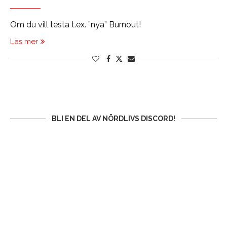
Om du vill testa t.ex. ”nya” Burnout!
Läs mer
BLI EN DEL AV NÖRDLIVS DISCORD!