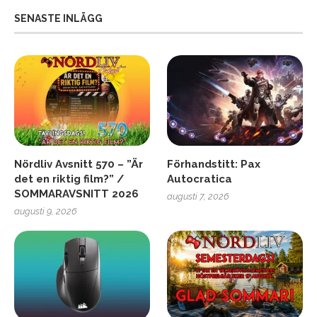
SENASTE INLÄGG
Nördliv Avsnitt 570 – ”Är
Förhandstitt: Pax
det en riktig film?” /
Autocratica
SOMMARAVSNITT 2026
augusti 7, 2026
augusti 9, 2026