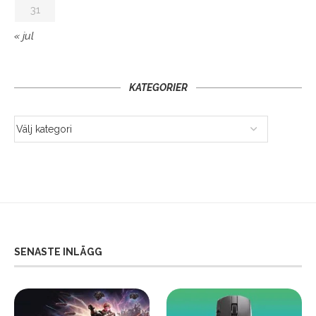
31
« jul
KATEGORIER
SENASTE INLÄGG