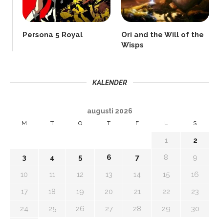
Persona 5 Royal
Ori and the Will of the
Wisps
KALENDER
augusti 2026
M
T
O
T
F
L
S
1
2
3
4
5
6
7
8
9
10
11
12
13
14
15
16
17
18
19
20
21
22
23
24
25
26
27
28
29
30