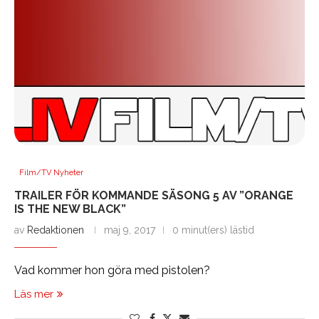
Film/TV Nyheter
TRAILER FÖR KOMMANDE SÄSONG 5 AV ”ORANGE
IS THE NEW BLACK”
av
Redaktionen
maj 9, 2017
0 minut(ers) lästid
Vad kommer hon göra med pistolen?
Läs mer