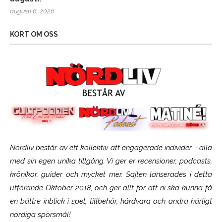
augusti 6, 2026
KORT OM OSS
Nördliv består av ett kollektiv att engagerade individer - alla
med sin egen unika tillgång. Vi ger er recensioner, podcasts,
krönikor, guider och mycket mer. Sajten lanserades i detta
utförande Oktober 2018, och ger allt för att ni ska kunna få
en bättre inblick i spel, tillbehör, hårdvara och andra härligt
nördiga spörsmål!