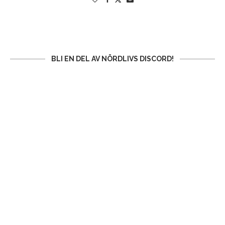
BLI EN DEL AV NÖRDLIVS DISCORD!