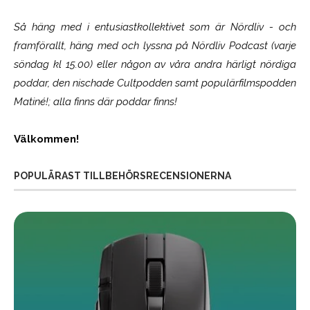
Så häng med i entusiastkollektivet som är
Nördliv
- och
framförallt, häng med och lyssna på Nördliv Podcast (varje
söndag kl 15.00) eller någon av våra andra härligt nördiga
poddar, den nischade Cultpodden samt populärfilmspodden
Matiné!; alla finns där poddar finns!
Välkommen!
POPULÄRAST TILLBEHÖRSRECENSIONERNA