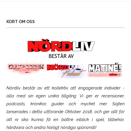
KORT OM OSS
Nördliv består av ett kollektiv att engagerade individer -
SCUF Gaming Omega
alla med sin egen unika tillgång. Vi ger er recensioner,
podcasts, krönikor, guider och mycket mer. Sajten
lanserades i detta utförande Oktober 2018, och ger allt för
att ni ska kunna få en bättre inblick i spel, tillbehör,
hårdvara och andra härligt nördiga spörsmål!