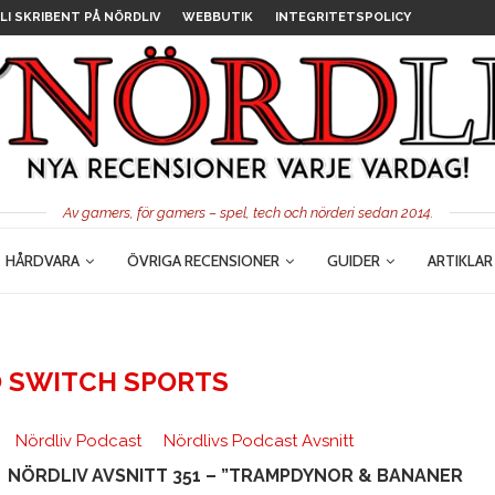
LI SKRIBENT PÅ NÖRDLIV
WEBBUTIK
INTEGRITETSPOLICY
Av gamers, för gamers – spel, tech och nörderi sedan 2014.
HÅRDVARA
ÖVRIGA RECENSIONER
GUIDER
ARTIKLAR
 SWITCH SPORTS
Nördliv Podcast
Nördlivs Podcast Avsnitt
NÖRDLIV AVSNITT 351 – ”TRAMPDYNOR & BANANER