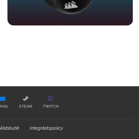
MAIL
STEAM
TWITCH
Webbutik
Integritetspolicy