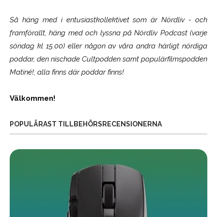
Så häng med i entusiastkollektivet som är
Nördliv
- och
framförallt, häng med och lyssna på Nördliv Podcast (varje
söndag kl 15.00) eller någon av våra andra härligt nördiga
poddar, den nischade Cultpodden samt populärfilmspodden
Matiné!; alla finns där poddar finns!
Välkommen!
POPULÄRAST TILLBEHÖRSRECENSIONERNA