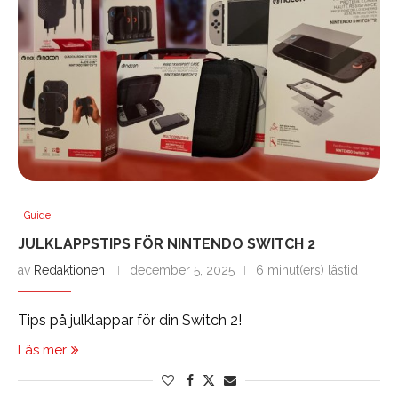
Guide
JULKLAPPSTIPS FÖR NINTENDO SWITCH 2
av
Redaktionen
december 5, 2025
6 minut(ers) lästid
Tips på julklappar för din Switch 2!
Läs mer