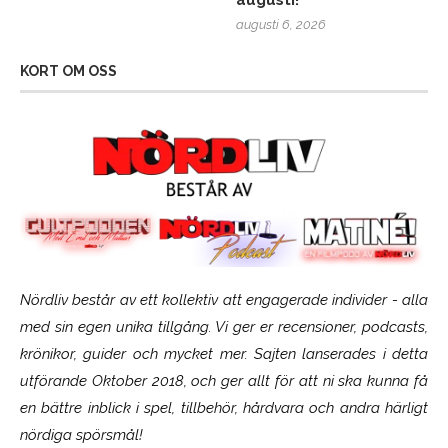
augusti!
augusti 6, 2026
KORT OM OSS
Nördliv består av ett kollektiv att engagerade individer - alla
med sin egen unika tillgång. Vi ger er recensioner, podcasts,
krönikor, guider och mycket mer. Sajten lanserades i detta
utförande Oktober 2018, och ger allt för att ni ska kunna få
en bättre inblick i spel, tillbehör, hårdvara och andra härligt
nördiga spörsmål!