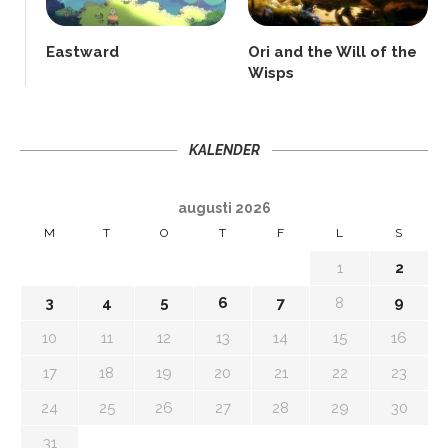
Eastward
Ori and the Will of the
Wisps
KALENDER
augusti 2026
M
T
O
T
F
L
S
1
2
3
4
5
6
7
8
9
10
11
12
13
14
15
16
17
18
19
20
21
22
23
24
25
26
27
28
29
30
31