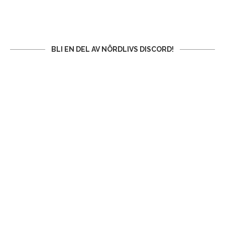
BLI EN DEL AV NÖRDLIVS DISCORD!