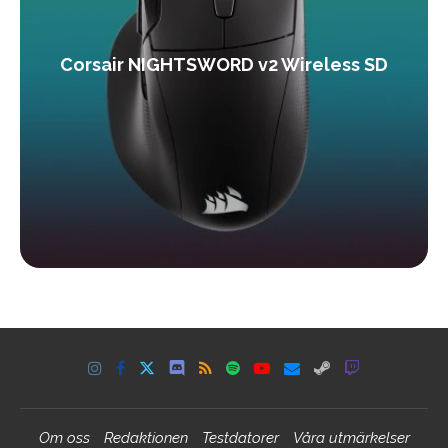
Corsair NIGHTSWORD v2 Wireless SD
Om oss
Redaktionen
Testdatorer
Våra utmärkelser