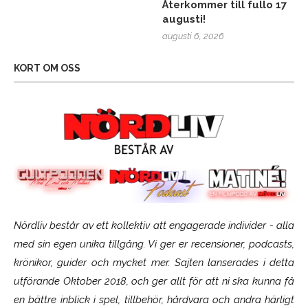
Återkommer till fullo 17
augusti!
augusti 6, 2026
KORT OM OSS
Nördliv består av ett kollektiv att engagerade individer - alla
med sin egen unika tillgång. Vi ger er recensioner, podcasts,
krönikor, guider och mycket mer. Sajten lanserades i detta
utförande Oktober 2018, och ger allt för att ni ska kunna få
en bättre inblick i spel, tillbehör, hårdvara och andra härligt