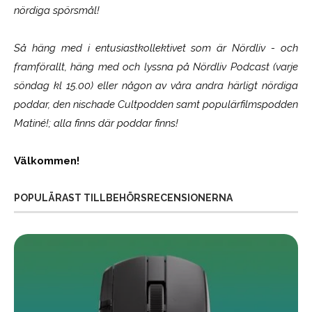
nördiga spörsmål!
Så häng med i entusiastkollektivet som är
Nördliv
- och
framförallt, häng med och lyssna på Nördliv Podcast (varje
söndag kl 15.00) eller någon av våra andra härligt nördiga
poddar, den nischade Cultpodden samt populärfilmspodden
Matiné!; alla finns där poddar finns!
Välkommen!
POPULÄRAST TILLBEHÖRSRECENSIONERNA