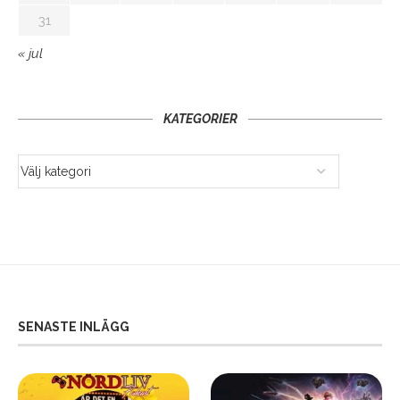
31
« jul
KATEGORIER
SENASTE INLÄGG