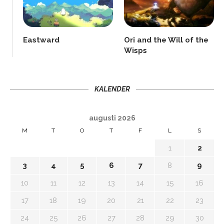
Eastward
Ori and the Will of the
Wisps
KALENDER
augusti 2026
M
T
O
T
F
L
S
1
2
3
4
5
6
7
8
9
10
11
12
13
14
15
16
17
18
19
20
21
22
23
24
25
26
27
28
29
30