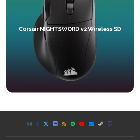
Corsair NIGHTSWORD v2 Wireless SD