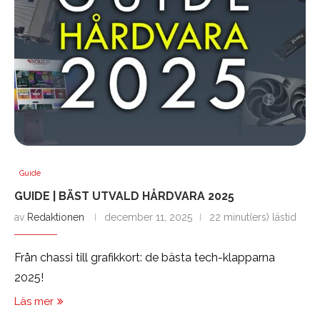
Guide
GUIDE | BÄST UTVALD HÅRDVARA 2025
av
Redaktionen
december 11, 2025
22 minut(ers) lästid
Från chassi till grafikkort: de bästa tech-klapparna
2025!
Läs mer