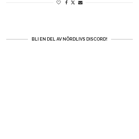
BLI EN DEL AV NÖRDLIVS DISCORD!