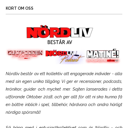
KORT OM OSS
Nördliv består av ett kollektiv att engagerade individer - alla
med sin egen unika tillgång. Vi ger er recensioner, podcasts,
krönikor, guider och mycket mer. Sajten lanserades i detta
utförande Oktober 2018, och ger allt för att ni ska kunna få
en bättre inblick i spel, tillbehör, hårdvara och andra härligt
nördiga spörsmål!
Så häng med i entusiastkollektivet som är
Nördliv
- och