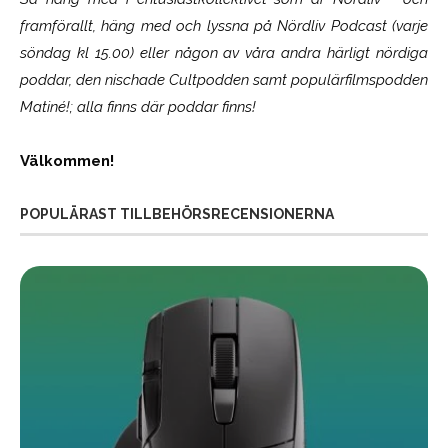
framförallt, häng med och lyssna på Nördliv Podcast (varje
söndag kl 15.00) eller någon av våra andra härligt nördiga
poddar, den nischade Cultpodden samt populärfilmspodden
Matiné!; alla finns där poddar finns!
Välkommen!
POPULÄRAST TILLBEHÖRSRECENSIONERNA