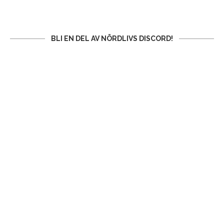
BLI EN DEL AV NÖRDLIVS DISCORD!