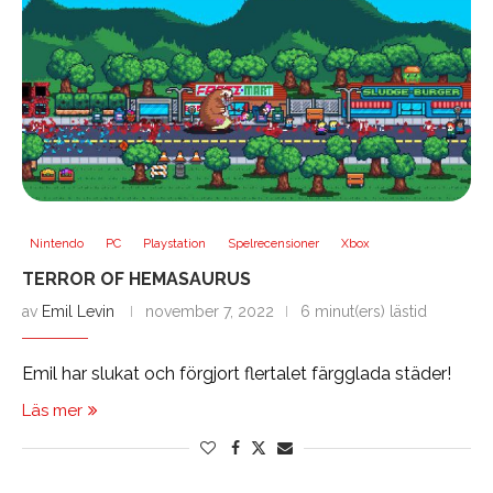
Nintendo
PC
Playstation
Spelrecensioner
Xbox
TERROR OF HEMASAURUS
av
Emil Levin
november 7, 2022
6 minut(ers) lästid
Emil har slukat och förgjort flertalet färgglada städer!
Läs mer