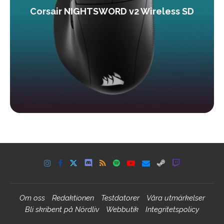
Corsair NIGHTSWORD v2 Wireless SD
Om oss
Redaktionen
Testdatorer
Våra utmärkelser
Bli skribent på Nördliv
Webbutik
Integritetspolicy