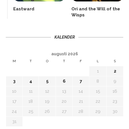
Eastward
Ori and the Will of the
Wisps
KALENDER
augusti 2026
M
T
O
T
F
L
S
1
2
3
4
5
6
7
8
9
10
11
12
13
14
15
16
17
18
19
20
21
22
23
24
25
26
27
28
29
30
31