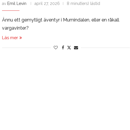
av
Emil Levin
april 27, 2026
8 minut(ers) lästid
Ännu ett gemytligt äventyr i Mumindalen, eller en råkall
vargavinter?
Läs mer