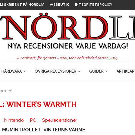
LI SKRIBENT PÅ NÖRDLIV
WEBBUTIK
INTEGRITETSPOLICY
Av gamers, för gamers – spel, tech och nörderi sedan 2014.
HÅRDVARA
ÖVRIGA RECENSIONER
GUIDER
ARTIKLAR
Warmth"
: WINTER’S WARMTH
Nintendo
PC
Spelrecensioner
MUMINTROLLET: VINTERNS VÄRME