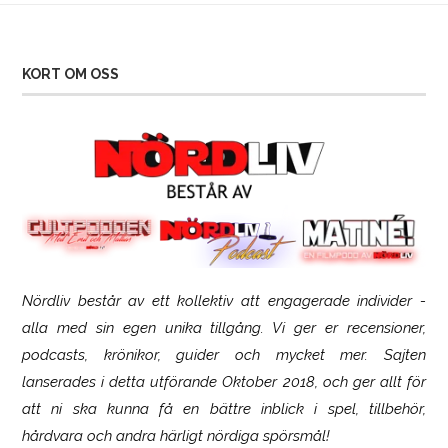
KORT OM OSS
Nördliv består av ett kollektiv att engagerade individer -
SCUF Gaming Omega
alla med sin egen unika tillgång. Vi ger er recensioner,
podcasts, krönikor, guider och mycket mer. Sajten
lanserades i detta utförande Oktober 2018, och ger allt för
att ni ska kunna få en bättre inblick i spel, tillbehör,
hårdvara och andra härligt nördiga spörsmål!