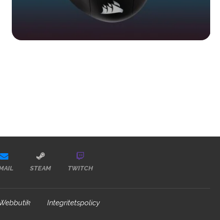
MAIL
STEAM
TWITCH
Webbutik
Integritetspolicy