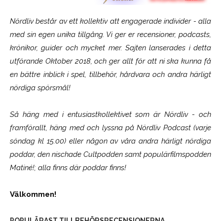
Nördliv består av ett kollektiv att engagerade individer - alla
med sin egen unika tillgång. Vi ger er recensioner, podcasts,
krönikor, guider och mycket mer. Sajten lanserades i detta
utförande Oktober 2018, och ger allt för att ni ska kunna få
en bättre inblick i spel, tillbehör, hårdvara och andra härligt
nördiga spörsmål!
Så häng med i entusiastkollektivet som är
Nördliv
- och
framförallt, häng med och lyssna på Nördliv Podcast (varje
söndag kl 15.00) eller någon av våra andra härligt nördiga
poddar, den nischade Cultpodden samt populärfilmspodden
Matiné!; alla finns där poddar finns!
Välkommen!
POPULÄRAST TILLBEHÖRSRECENSIONERNA