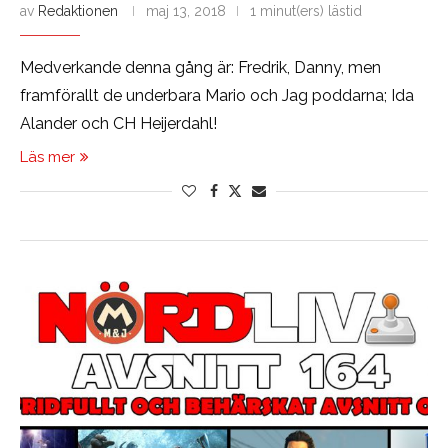
av
Redaktionen
maj 13, 2018
1 minut(ers) lästid
Medverkande denna gång är: Fredrik, Danny, men
framförallt de underbara Mario och Jag poddarna; Ida
Alander och CH Heijerdahl!
Läs mer