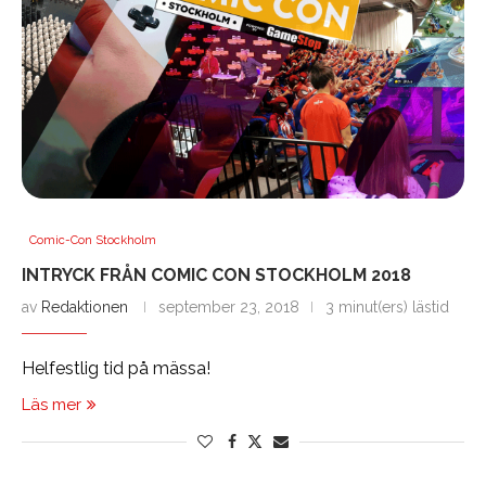
Comic-Con Stockholm
INTRYCK FRÅN COMIC CON STOCKHOLM 2018
av
Redaktionen
september 23, 2018
3 minut(ers) lästid
Helfestlig tid på mässa!
Läs mer