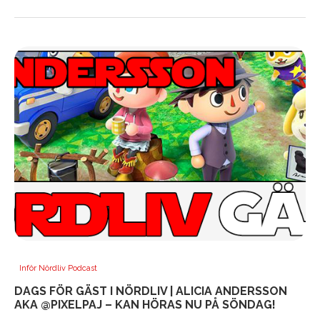
Inför Nördliv Podcast
DAGS FÖR GÄST I NÖRDLIV | ALICIA ANDERSSON
AKA @PIXELPAJ – KAN HÖRAS NU PÅ SÖNDAG!