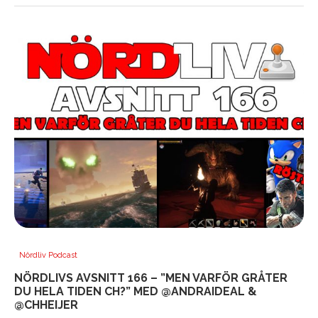
Nördliv Podcast
NÖRDLIVS AVSNITT 166 – ”MEN VARFÖR GRÅTER
DU HELA TIDEN CH?” MED @ANDRAIDEAL &
@CHHEIJER