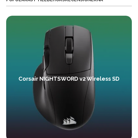
Corsair NIGHTSWORD v2 Wireless SD