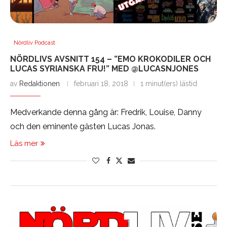
Nördliv Podcast
NÖRDLIVS AVSNITT 154 – ”EMO KROKODILER OCH
LUCAS SYRIANSKA FRU!” MED @LUCASNJONES
av
Redaktionen
februari 18, 2018
1 minut(ers) lästid
Medverkande denna gång är: Fredrik, Louise, Danny
och den eminente gästen Lucas Jonas.
Läs mer