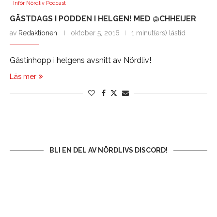
Inför Nördliv Podcast
GÄSTDAGS I PODDEN I HELGEN! MED @CHHEIJER
av
Redaktionen
oktober 5, 2016
1 minut(ers) lästid
Gästinhopp i helgens avsnitt av Nördliv!
Läs mer
BLI EN DEL AV NÖRDLIVS DISCORD!