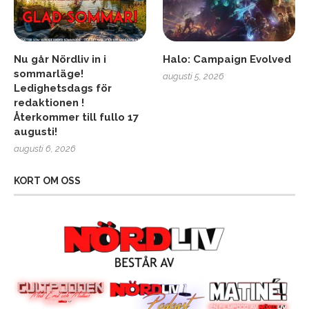
Nu går Nördliv in i
Halo: Campaign Evolved
sommarläge!
augusti 5, 2026
Ledighetsdags för
redaktionen !
Återkommer till fullo 17
augusti!
augusti 6, 2026
KORT OM OSS