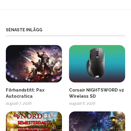
SENASTE INLÄGG
Förhandstitt: Pax
Corsair NIGHTSWORD v2
Autocratica
Wireless SD
augusti 7, 2026
augusti 6, 2026