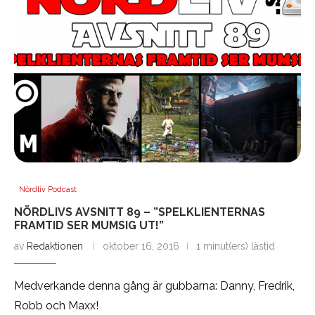
Nördliv Podcast
NÖRDLIVS AVSNITT 89 – ”SPELKLIENTERNAS
FRAMTID SER MUMSIG UT!”
av
Redaktionen
oktober 16, 2016
1 minut(ers) lästid
Medverkande denna gång är gubbarna: Danny, Fredrik,
Robb och Maxx!