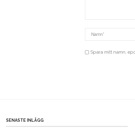
Spara mitt namn, ep
SENASTE INLÄGG