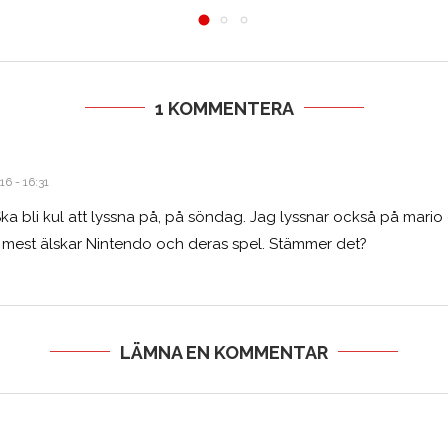
1 KOMMENTERA
16 - 16:31
Ska bli kul att lyssna på, på söndag. Jag lyssnar också på mari
 mest älskar Nintendo och deras spel. Stämmer det?
LÄMNA EN KOMMENTAR