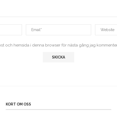
ost och hemsida i denna browser för nästa gång jag kommenter
KORT OM OSS