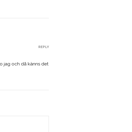
REPLY
o o jag och då känns det