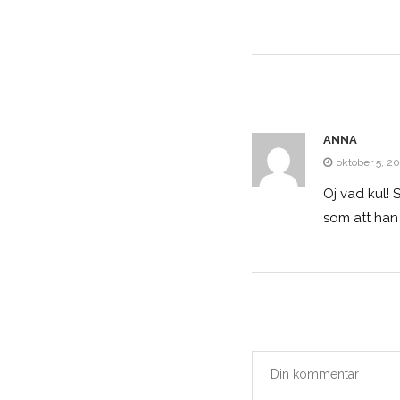
ANNA
oktober 5, 20
Oj vad kul! 
som att han