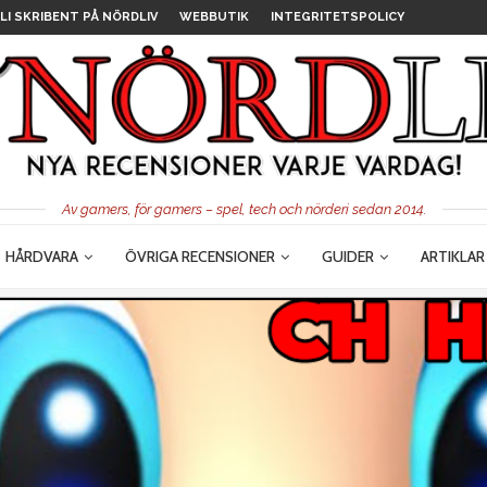
LI SKRIBENT PÅ NÖRDLIV
WEBBUTIK
INTEGRITETSPOLICY
Av gamers, för gamers – spel, tech och nörderi sedan 2014.
HÅRDVARA
ÖVRIGA RECENSIONER
GUIDER
ARTIKLAR