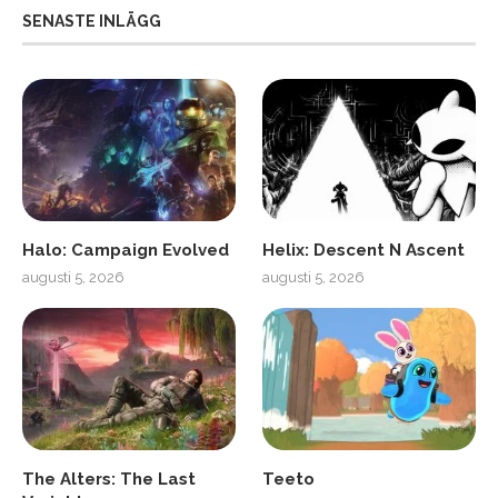
SENASTE INLÄGG
Halo: Campaign Evolved
Helix: Descent N Ascent
augusti 5, 2026
augusti 5, 2026
The Alters: The Last
Teeto