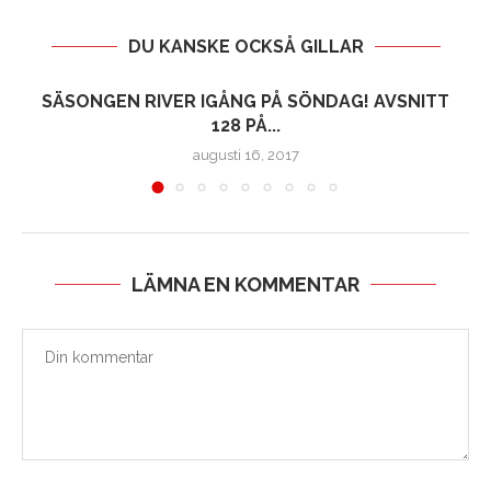
DU KANSKE OCKSÅ GILLAR
SÄSONGEN RIVER IGÅNG PÅ SÖNDAG! AVSNITT
128 PÅ...
augusti 16, 2017
LÄMNA EN KOMMENTAR