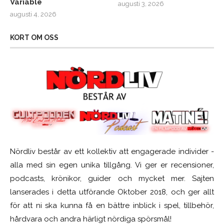
Variable
augusti 3, 2026
augusti 4, 2026
KORT OM OSS
Nördliv består av ett kollektiv att engagerade individer -
alla med sin egen unika tillgång. Vi ger er recensioner,
podcasts, krönikor, guider och mycket mer. Sajten
lanserades i detta utförande Oktober 2018, och ger allt
för att ni ska kunna få en bättre inblick i spel, tillbehör,
hårdvara och andra härligt nördiga spörsmål!