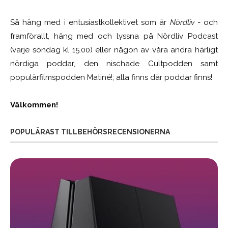
Så häng med i entusiastkollektivet som är
Nördliv
- och
framförallt, häng med och lyssna på Nördliv Podcast
(varje söndag kl 15.00) eller någon av våra andra härligt
nördiga poddar, den nischade Cultpodden samt
populärfilmspodden Matiné!; alla finns där poddar finns!
Välkommen!
POPULÄRAST TILLBEHÖRSRECENSIONERNA