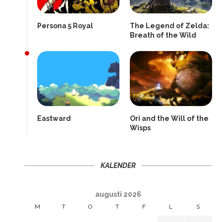
Persona 5 Royal
The Legend of Zelda:
Breath of the Wild
Eastward
Ori and the Will of the
Wisps
KALENDER
augusti 2026
M
T
O
T
F
L
S