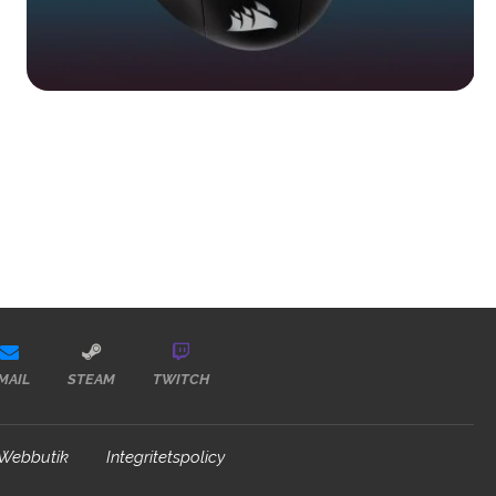
MAIL
STEAM
TWITCH
Webbutik
Integritetspolicy