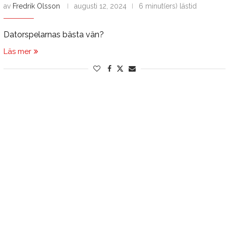
av
Fredrik Olsson
augusti 12, 2024
6 minut(ers) lästid
Datorspelarnas bästa vän?
Läs mer