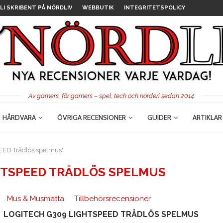
LI SKRIBENT PÅ NÖRDLIV
WEBBUTIK
INTEGRITETSPOLICY
Av gamers, för gamers – spel, tech och nörderi sedan 2014.
HÅRDVARA
ÖVRIGA RECENSIONER
GUIDER
ARTIKLAR
EED Trådlös spelmus"
HTSPEED TRÅDLÖS SPELMUS
Mus & Musmatta
Tillbehörsrecensioner
LOGITECH G309 LIGHTSPEED TRÅDLÖS SPELMUS