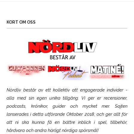
KORT OM OSS
Nördliv består av ett kollektiv att engagerade individer -
SCUF Gaming Omega
alla med sin egen unika tillgång. Vi ger er recensioner,
podcasts, krönikor, guider och mycket mer. Sajten
lanserades i detta utförande Oktober 2018, och ger allt för
att ni ska kunna få en bättre inblick i spel, tillbehör,
hårdvara och andra härligt nördiga spörsmål!