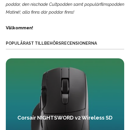
poddar, den nischade Cultpodden samt populärfilmspodden
Matiné!; alla finns där poddar finns!
Välkommen!
POPULÄRAST TILLBEHÖRSRECENSIONERNA
Corsair NIGHTSWORD v2 Wireless SD