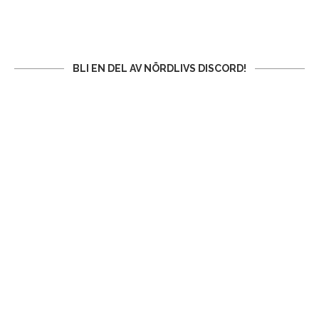
BLI EN DEL AV NÖRDLIVS DISCORD!