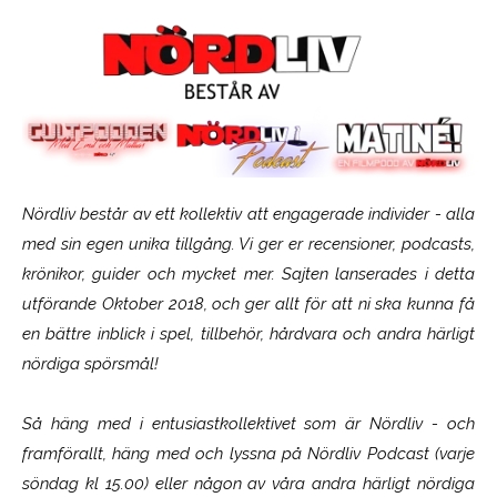
Nördliv består av ett kollektiv att engagerade individer - alla
med sin egen unika tillgång. Vi ger er recensioner, podcasts,
krönikor, guider och mycket mer. Sajten lanserades i detta
utförande Oktober 2018, och ger allt för att ni ska kunna få
en bättre inblick i spel, tillbehör, hårdvara och andra härligt
nördiga spörsmål!
Så häng med i entusiastkollektivet som är
Nördliv
- och
framförallt, häng med och lyssna på Nördliv Podcast (varje
söndag kl 15.00) eller någon av våra andra härligt nördiga