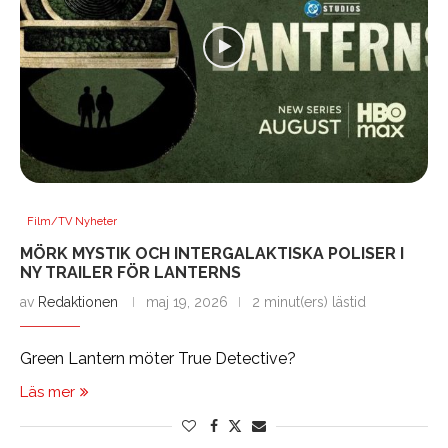
Film/TV Nyheter
MÖRK MYSTIK OCH INTERGALAKTISKA POLISER I
NY TRAILER FÖR LANTERNS
av
Redaktionen
maj 19, 2026
2 minut(ers) lästid
Green Lantern möter True Detective?
Läs mer