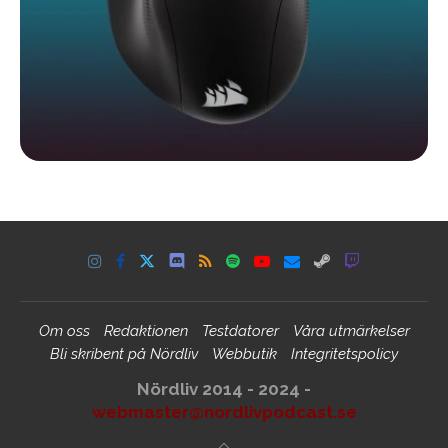
Om oss
Redaktionen
Testdatorer
Våra utmärkelser
Bli skribent på Nördliv
Webbutik
Integritetspolicy
Nördliv 2014 - 2024 -
webmaster@nordlivpodcast.se