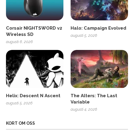
Corsair NIGHTSWORD v2
Halo: Campaign Evolved
Wireless SD
augusti 5, 2026
augusti 6, 2026
Helix: Descent N Ascent
The Alters: The Last
Variable
augusti 5, 2026
augusti 4, 2026
KORT OM OSS