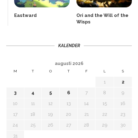
Eastward
Ori and the Will of the
Wisps
KALENDER
augusti 2026
M
T
O
T
F
L
S
1
2
3
4
5
6
7
8
9
10
11
12
13
14
15
16
17
18
19
20
21
22
23
24
25
26
27
28
29
30
31