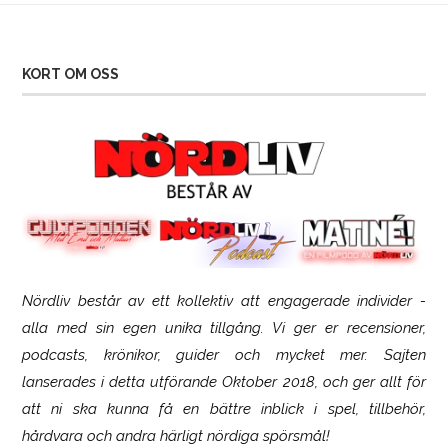
KORT OM OSS
Nördliv består av ett kollektiv att engagerade individer -
SCUF Gaming Omega
alla med sin egen unika tillgång. Vi ger er recensioner,
podcasts, krönikor, guider och mycket mer. Sajten
lanserades i detta utförande Oktober 2018, och ger allt för
att ni ska kunna få en bättre inblick i spel, tillbehör,
hårdvara och andra härligt nördiga spörsmål!