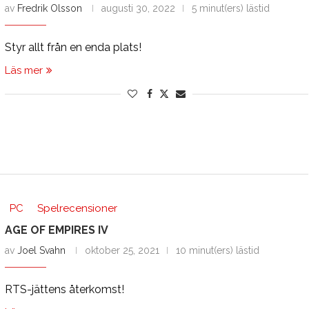
av
Fredrik Olsson
augusti 30, 2022
5 minut(ers) lästid
Styr allt från en enda plats!
Läs mer
PC
Spelrecensioner
AGE OF EMPIRES IV
av
Joel Svahn
oktober 25, 2021
10 minut(ers) lästid
RTS-jättens återkomst!