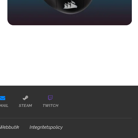
MAIL
STEAM
TWITCH
Webbutik
Integritetspolicy