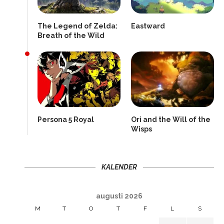
The Legend of Zelda:
Eastward
Breath of the Wild
Persona 5 Royal
Ori and the Will of the
Wisps
KALENDER
augusti 2026
M
T
O
T
F
L
S