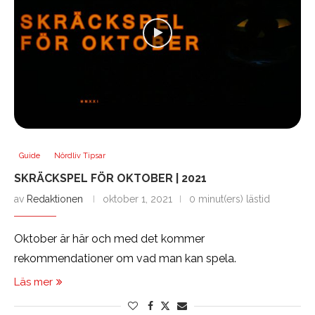
Guide
Nördliv Tipsar
SKRÄCKSPEL FÖR OKTOBER | 2021
av
Redaktionen
oktober 1, 2021
0 minut(ers) lästid
Oktober är här och med det kommer
rekommendationer om vad man kan spela.
Läs mer