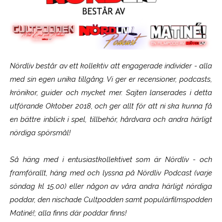
Nördliv består av ett kollektiv att engagerade individer - alla
med sin egen unika tillgång. Vi ger er recensioner, podcasts,
krönikor, guider och mycket mer. Sajten lanserades i detta
utförande Oktober 2018, och ger allt för att ni ska kunna få
en bättre inblick i spel, tillbehör, hårdvara och andra härligt
nördiga spörsmål!
Så häng med i entusiastkollektivet som är
Nördliv
- och
framförallt, häng med och lyssna på Nördliv Podcast (varje
söndag kl 15.00) eller någon av våra andra härligt nördiga
poddar, den nischade Cultpodden samt populärfilmspodden
Matiné!; alla finns där poddar finns!