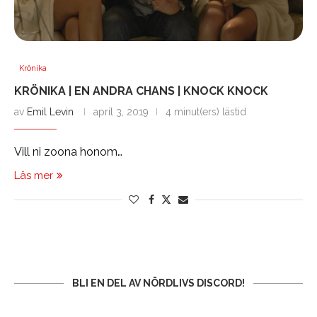
Krönika
KRÖNIKA | EN ANDRA CHANS | KNOCK KNOCK
av
Emil Levin
april 3, 2019
4 minut(ers) lästid
Vill ni zoona honom…
Läs mer
BLI EN DEL AV NÖRDLIVS DISCORD!