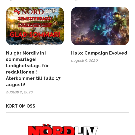
Nu går Nördliv in i
Halo: Campaign Evolved
sommarläge!
augusti 5, 2026
Ledighetsdags för
redaktionen !
Återkommer till fullo 17
augusti!
augusti 6, 2026
KORT OM OSS