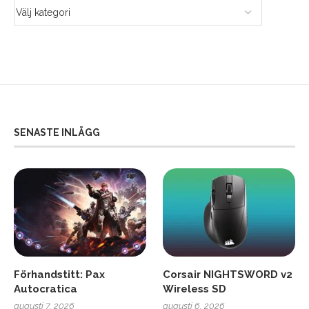
SENASTE INLÄGG
Förhandstitt: Pax
Corsair NIGHTSWORD v2
Autocratica
Wireless SD
augusti 7, 2026
augusti 6, 2026