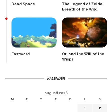
Dead Space
The Legend of Zelda:
Breath of the Wild
Eastward
Ori and the Will of the
Wisps
KALENDER
augusti 2026
M
T
O
T
F
L
S
1
2