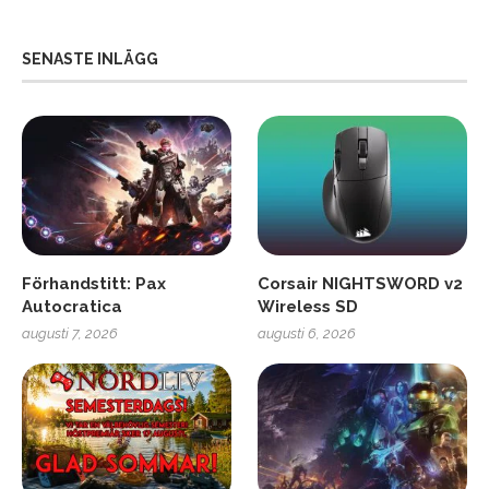
SENASTE INLÄGG
Förhandstitt: Pax
Corsair NIGHTSWORD v2
Autocratica
Wireless SD
augusti 7, 2026
augusti 6, 2026