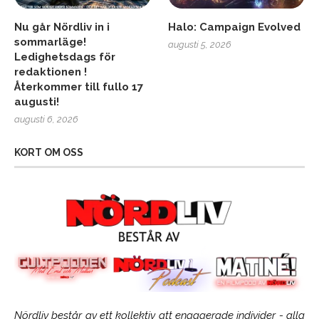
Nu går Nördliv in i
Halo: Campaign Evolved
sommarläge!
augusti 5, 2026
Ledighetsdags för
redaktionen !
Återkommer till fullo 17
augusti!
augusti 6, 2026
KORT OM OSS
Nördliv består av ett kollektiv att engagerade individer - alla