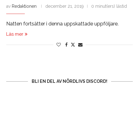
av
Redaktionen
december 21, 2019
0 minut(ers) lästid
Natten fortsätter i denna uppskattade uppföljare.
Läs mer
BLI EN DEL AV NÖRDLIVS DISCORD!