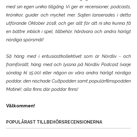
med sin egen unika tillgång. Vi ger er recensioner, podcasts,
krönikor, guider och mycket mer. Sajten lanserades i detta
utförande Oktober 2018, och ger allt för att ni ska kunna få
en bättre inblick i spel, tillbehör, hårdvara och andra härligt
nördiga spörsmål!
Så häng med i entusiastkollektivet som är
Nördliv
- och
framförallt, häng med och lyssna på Nördliv Podcast (varje
söndag kl 15.00) eller någon av våra andra härligt nördiga
poddar, den nischade Cultpodden samt populärfilmspodden
Matiné!; alla finns där poddar finns!
Välkommen!
POPULÄRAST TILLBEHÖRSRECENSIONERNA