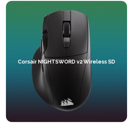
Corsair NIGHTSWORD v2 Wireless SD