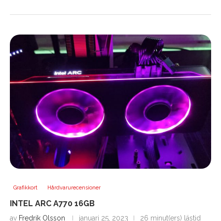
Grafikkort
Hårdvarurecensioner
INTEL ARC A770 16GB
av
Fredrik Olsson
januari 25, 2023
26 minut(ers) lästid