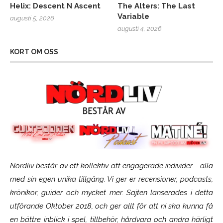
Helix: Descent N Ascent
The Alters: The Last
Variable
augusti 5, 2026
augusti 4, 2026
KORT OM OSS
Nördliv består av ett kollektiv att engagerade individer - alla
med sin egen unika tillgång. Vi ger er recensioner, podcasts,
krönikor, guider och mycket mer. Sajten lanserades i detta
utförande Oktober 2018, och ger allt för att ni ska kunna få
en bättre inblick i spel, tillbehör, hårdvara och andra härligt