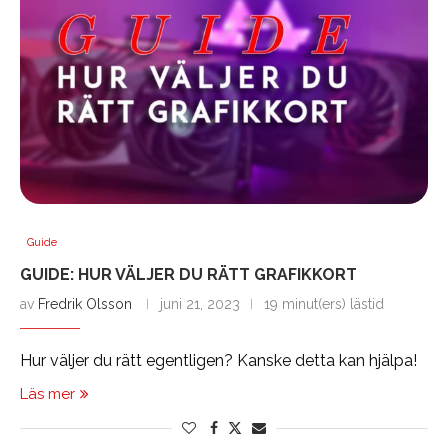
Guide
GUIDE: HUR VÄLJER DU RÄTT GRAFIKKORT
av
Fredrik Olsson
juni 21, 2023
19 minut(ers) lästid
Hur väljer du rätt egentligen? Kanske detta kan hjälpa!
Läs mer