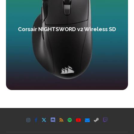
Corsair NIGHTSWORD v2 Wireless SD