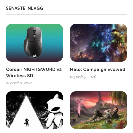
SENASTE INLÄGG
Corsair NIGHTSWORD v2
Halo: Campaign Evolved
Wireless SD
augusti 5, 2026
augusti 6, 2026