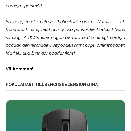
nördiga spörsmål!
Så häng med i entusiastkollektivet som är
Nördliv
- och
framförallt, häng med och lyssna på Nördliv Podcast (varje
söndag kl 15.00) eller någon av våra andra härligt nördiga
poddar, den nischade Cultpodden samt populärfilmspodden
Matiné!; alla finns där poddar finns!
Välkommen!
POPULÄRAST TILLBEHÖRSRECENSIONERNA