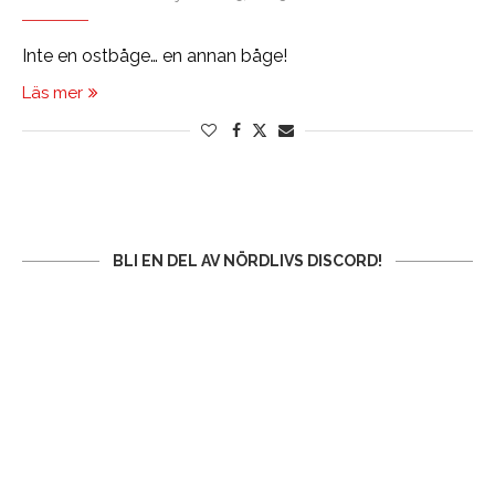
Inte en ostbåge… en annan båge!
Läs mer
BLI EN DEL AV NÖRDLIVS DISCORD!