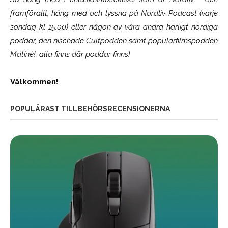
framförallt, häng med och lyssna på Nördliv Podcast (varje
söndag kl 15.00) eller någon av våra andra härligt nördiga
poddar, den nischade Cultpodden samt populärfilmspodden
Matiné!; alla finns där poddar finns!
Välkommen!
POPULÄRAST TILLBEHÖRSRECENSIONERNA