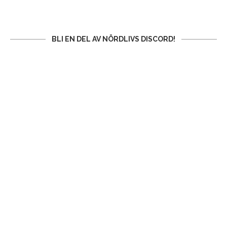
BLI EN DEL AV NÖRDLIVS DISCORD!