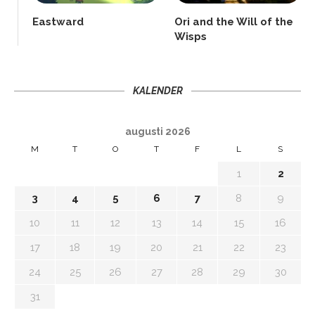
Eastward
Ori and the Will of the
Wisps
KALENDER
augusti 2026
M
T
O
T
F
L
S
1
2
3
4
5
6
7
8
9
10
11
12
13
14
15
16
17
18
19
20
21
22
23
24
25
26
27
28
29
30
31