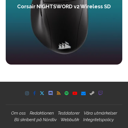
Corsair NIGHTSWORD v2 Wireless SD
Om oss
Redaktionen
Testdatorer
Våra utmärkelser
Bli skribent på Nördliv
Webbutik
Integritetspolicy