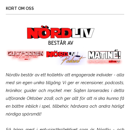
KORT OM OSS
Nördliv består av ett kollektiv att engagerade individer - alla
med sin egen unika tillgång. Vi ger er recensioner, podcasts,
krönikor, guider och mycket mer. Sajten lanserades i detta
utförande Oktober 2018, och ger allt för att ni ska kunna få
en bättre inblick i spel, tillbehör, hårdvara och andra härligt
nördiga spörsmål!
Så häng med i entusiastkollektivet som är
Nördliv
- och