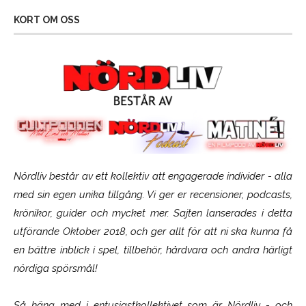
KORT OM OSS
Nördliv består av ett kollektiv att engagerade individer - alla
med sin egen unika tillgång. Vi ger er recensioner, podcasts,
krönikor, guider och mycket mer. Sajten lanserades i detta
utförande Oktober 2018, och ger allt för att ni ska kunna få
en bättre inblick i spel, tillbehör, hårdvara och andra härligt
nördiga spörsmål!
Så häng med i entusiastkollektivet som är
Nördliv
- och