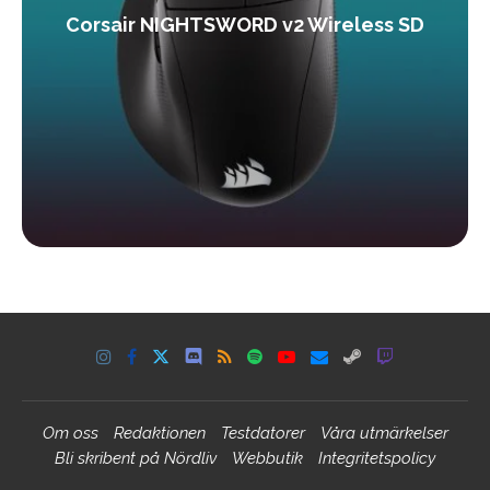
Corsair NIGHTSWORD v2 Wireless SD
Om oss
Redaktionen
Testdatorer
Våra utmärkelser
Bli skribent på Nördliv
Webbutik
Integritetspolicy