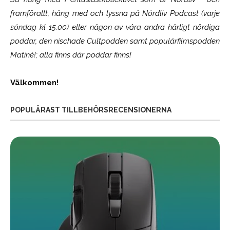
framförallt, häng med och lyssna på Nördliv Podcast (varje
söndag kl 15.00) eller någon av våra andra härligt nördiga
poddar, den nischade Cultpodden samt populärfilmspodden
Matiné!; alla finns där poddar finns!
Välkommen!
POPULÄRAST TILLBEHÖRSRECENSIONERNA