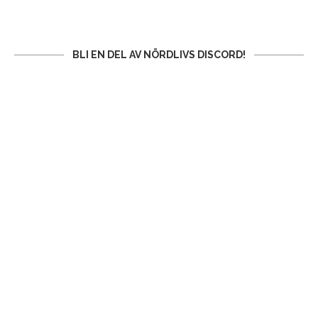
BLI EN DEL AV NÖRDLIVS DISCORD!