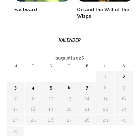
Eastward
Ori and the Will of the
Wisps
KALENDER
augusti 2026
M
T
O
T
F
L
S
1
2
3
4
5
6
7
8
9
10
11
12
13
14
15
16
17
18
19
20
21
22
23
24
25
26
27
28
29
30
31