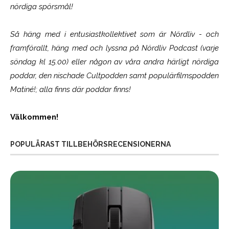
nördiga spörsmål!
Så häng med i entusiastkollektivet som är
Nördliv
- och
framförallt, häng med och lyssna på Nördliv Podcast (varje
söndag kl 15.00) eller någon av våra andra härligt nördiga
poddar, den nischade Cultpodden samt populärfilmspodden
Matiné!; alla finns där poddar finns!
Välkommen!
POPULÄRAST TILLBEHÖRSRECENSIONERNA