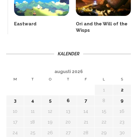
Eastward
Ori and the Will of the
Wisps
KALENDER
augusti 2026
M
T
O
T
F
L
S
1
2
3
4
5
6
7
8
9
10
11
12
13
14
15
16
17
18
19
20
21
22
23
24
25
26
27
28
29
30