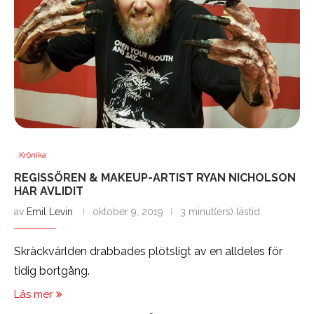
Krönika
REGISSÖREN & MAKEUP-ARTIST RYAN NICHOLSON
HAR AVLIDIT
av
Emil Levin
oktober 9, 2019
3 minut(ers) lästid
Skräckvärlden drabbades plötsligt av en alldeles för
tidig bortgång.
Läs mer