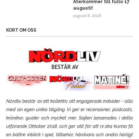
Återkommer till fullo 17
augusti!
augusti 6, 2026
KORT OM OSS
Nördliv består av ett kollektiv att engagerade individer - alla
med sin egen unika tillgång. Vi ger er recensioner, podcasts,
krönikor, guider och mycket mer. Sajten lanserades i detta
utförande Oktober 2018, och ger allt för att ni ska kunna få
en bättre inblick i spel, tillbehör, hårdvara och andra härligt