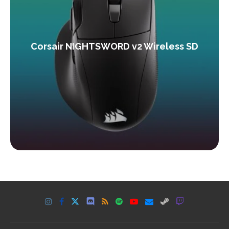
Corsair NIGHTSWORD v2 Wireless SD