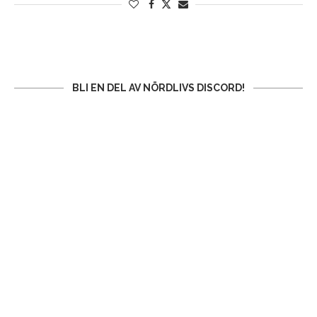
BLI EN DEL AV NÖRDLIVS DISCORD!