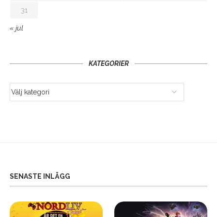
31
« jul
KATEGORIER
SENASTE INLÄGG