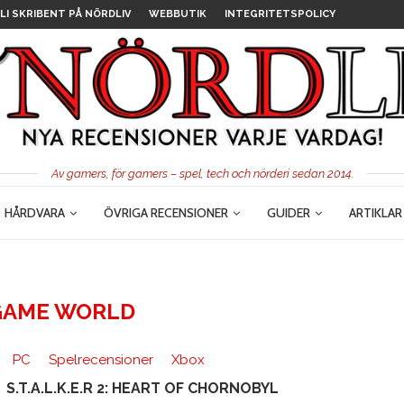
LI SKRIBENT PÅ NÖRDLIV
WEBBUTIK
INTEGRITETSPOLICY
Av gamers, för gamers – spel, tech och nörderi sedan 2014.
HÅRDVARA
ÖVRIGA RECENSIONER
GUIDER
ARTIKLAR
GAME WORLD
PC
Spelrecensioner
Xbox
S.T.A.L.K.E.R 2: HEART OF CHORNOBYL