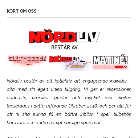
KORT OM OSS
Nördliv består av ett kollektiv att engagerade individer -
Logitech G316 X 98
alla med sin egen unika tillgång. Vi ger er recensioner,
podcasts, krönikor, guider och mycket mer. Sajten
lanserades i detta utförande Oktober 2018, och ger allt för
att ni ska kunna få en bättre inblick i spel, tillbehör,
hårdvara och andra härligt nördiga spörsmål!