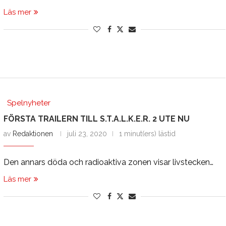
Läs mer
Spelnyheter
FÖRSTA TRAILERN TILL S.T.A.L.K.E.R. 2 UTE NU
av
Redaktionen
juli 23, 2020
1 minut(ers) lästid
Den annars döda och radioaktiva zonen visar livstecken…
Läs mer