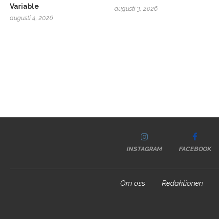
Variable
augusti 3, 2026
augusti 4, 2026
INSTAGRAM
FACEBOOK
Om oss
Redaktionen