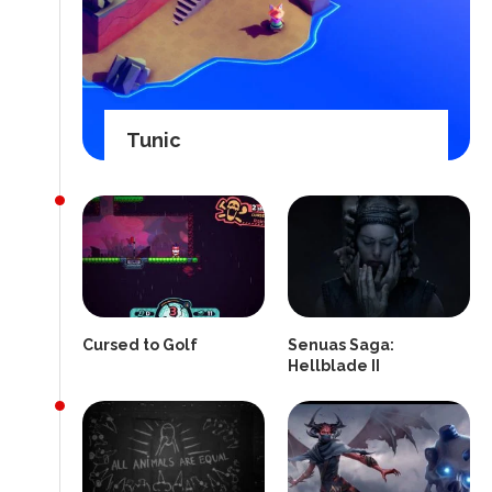
Tunic
Cursed to Golf
Senuas Saga:
Hellblade II