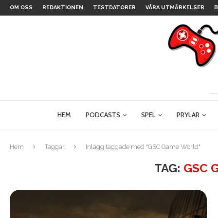
OM OSS
REDAKTIONEN
TESTDATORER
VÅRA UTMÄRKELSER
B
HEM
PODCASTS
SPEL
PRYLAR
Hem
Taggar
Inlägg taggade med "GSC Game World"
TAG:
GSC 