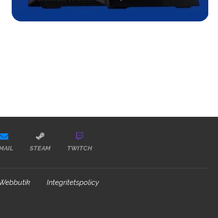
MAIL
STEAM
TWITCH
Webbutik
Integritetspolicy