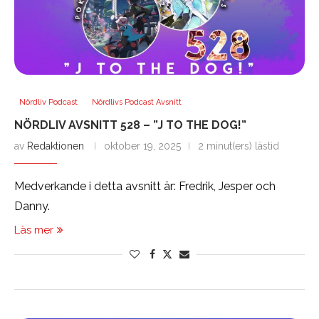
Nördliv Podcast
Nördlivs Podcast Avsnitt
NÖRDLIV AVSNITT 528 – ”J TO THE DOG!”
av
Redaktionen
oktober 19, 2025
2 minut(ers) lästid
Medverkande i detta avsnitt är: Fredrik, Jesper och
Danny.
Läs mer