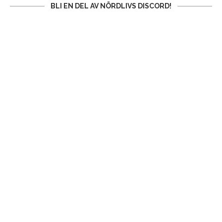
BLI EN DEL AV NÖRDLIVS DISCORD!