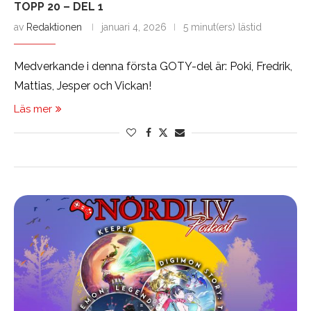
TOPP 20 – DEL 1
av
Redaktionen
januari 4, 2026
5 minut(ers) lästid
Medverkande i denna första GOTY-del är: Poki, Fredrik,
Mattias, Jesper och Vickan!
Läs mer