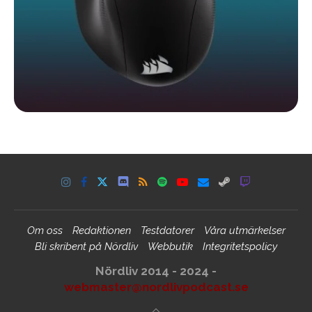
Om oss
Redaktionen
Testdatorer
Våra utmärkelser
Bli skribent på Nördliv
Webbutik
Integritetspolicy
Nördliv 2014 - 2024 -
webmaster@nordlivpodcast.se