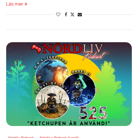
Läs mer
Nördliv Podcast
Nördlivs Podcast Avsnitt