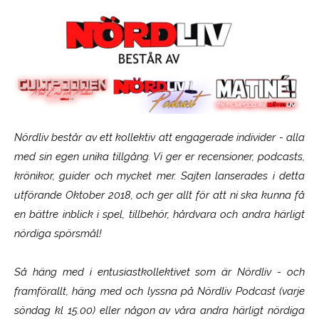
Nördliv består av ett kollektiv att engagerade individer - alla
med sin egen unika tillgång. Vi ger er recensioner, podcasts,
krönikor, guider och mycket mer. Sajten lanserades i detta
utförande Oktober 2018, och ger allt för att ni ska kunna få
en bättre inblick i spel, tillbehör, hårdvara och andra härligt
nördiga spörsmål!
Så häng med i entusiastkollektivet som är
Nördliv
- och
framförallt, häng med och lyssna på Nördliv Podcast (varje
söndag kl 15.00) eller någon av våra andra härligt nördiga