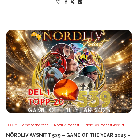
GOTY - Game of the Year
Nördliv Podcast
Nördlivs Podcast Avsnitt
NÖRDLIV AVSNITT 539 – GAME OF THE YEAR 2025 –