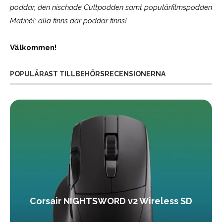
poddar, den nischade Cultpodden samt populärfilmspodden
Matiné!; alla finns där poddar finns!
Välkommen!
POPULÄRAST TILLBEHÖRSRECENSIONERNA
Corsair NIGHTSWORD v2 Wireless SD