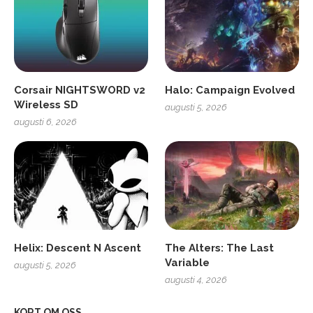
Corsair NIGHTSWORD v2
Halo: Campaign Evolved
Wireless SD
augusti 5, 2026
augusti 6, 2026
Helix: Descent N Ascent
The Alters: The Last
Variable
augusti 5, 2026
augusti 4, 2026
KORT OM OSS