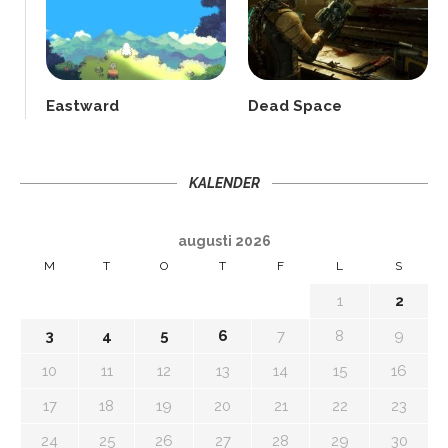
Eastward
Dead Space
KALENDER
augusti 2026
M
T
O
T
F
L
S
1
2
3
4
5
6
7
8
9
10
11
12
13
14
15
16
17
18
19
20
21
22
23
24
25
26
27
28
29
30