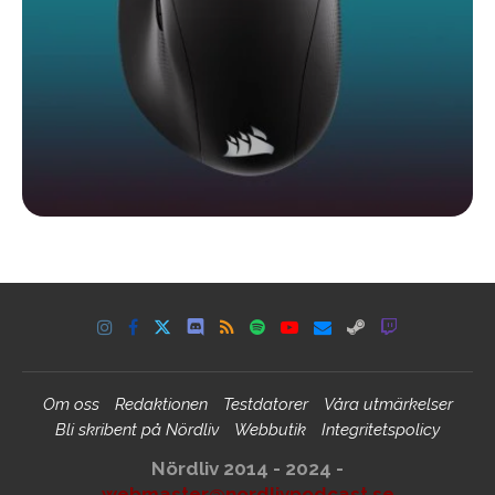
Om oss
Redaktionen
Testdatorer
Våra utmärkelser
Bli skribent på Nördliv
Webbutik
Integritetspolicy
Nördliv 2014 - 2024 -
webmaster@nordlivpodcast.se