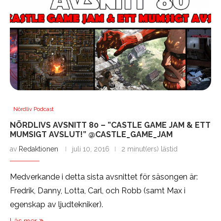
Nördliv Podcast
NÖRDLIVS AVSNITT 80 – ”CASTLE GAME JAM & ETT
MUMSIGT AVSLUT!” @CASTLE_GAME_JAM
av
Redaktionen
juli 10, 2016
2 minut(ers) lästid
Medverkande i detta sista avsnittet för säsongen är:
Fredrik, Danny, Lotta, Carl, och Robb (samt Max i
egenskap av ljudtekniker).