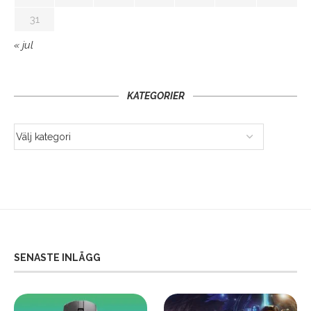
31
« jul
KATEGORIER
SENASTE INLÄGG