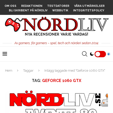
OM OSS
REDAKTIONEN
TESTDATORER
VÅRA UTMÄRKELSER
BLI SKRIBENT PÅ NÖRDLIV
WEBBUTIK
INTEGRITETSPOLICY
Av gamers, för gamers – spel, tech och nörderi sedan 2014.
Hem
Taggar
Inlägg taggade med "Geforce 1060 GTX"
TAG:
GEFORCE 1060 GTX