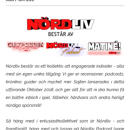
Nördliv består av ett kollektiv att engagerade individer - alla
med sin egen unika tillgång. Vi ger er recensioner, podcasts,
krönikor, guider och mycket mer. Sajten lanserades i detta
utförande Oktober 2018, och ger allt för att ni ska kunna få
en bättre inblick i spel, tillbehör, hårdvara och andra härligt
nördiga spörsmål!
Så häng med i entusiastkollektivet som är
Nördliv
- och
framförallt, häng med och lyssna på Nördliv Podcast (varje