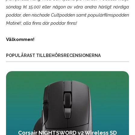
söndag kl 15.00) eller någon av våra andra härligt nördiga
poddar, den nischade Cultpodden samt populärfilmspodden
Matiné!; alla finns där poddar finns!
Välkommen!
POPULÄRAST TILLBEHÖRSRECENSIONERNA
Corsair NIGHTSWORD v2 Wireless SD