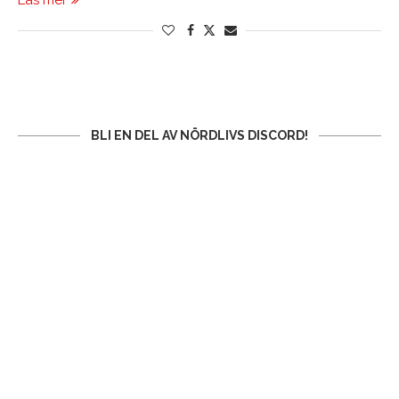
Läs mer
BLI EN DEL AV NÖRDLIVS DISCORD!