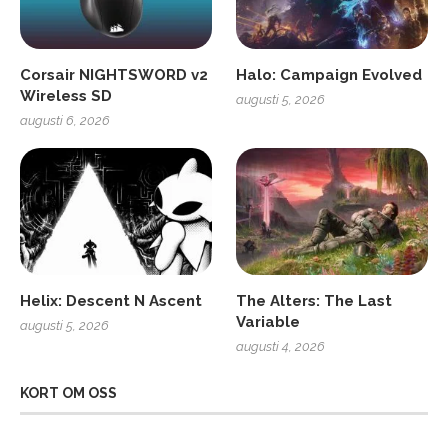
Corsair NIGHTSWORD v2
Halo: Campaign Evolved
Wireless SD
augusti 5, 2026
augusti 6, 2026
Helix: Descent N Ascent
The Alters: The Last
Variable
augusti 5, 2026
augusti 4, 2026
KORT OM OSS