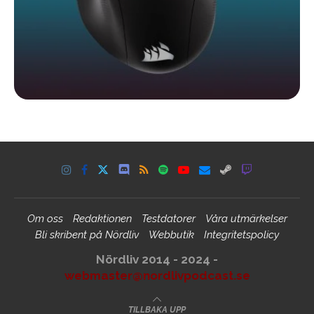
Om oss
Redaktionen
Testdatorer
Våra utmärkelser
Bli skribent på Nördliv
Webbutik
Integritetspolicy
Nördliv 2014 - 2024 -
webmaster@nordlivpodcast.se
TILLBAKA UPP