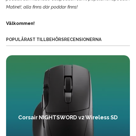
Matiné!; alla finns där poddar finns!
Välkommen!
POPULÄRAST TILLBEHÖRSRECENSIONERNA
Corsair NIGHTSWORD v2 Wireless SD