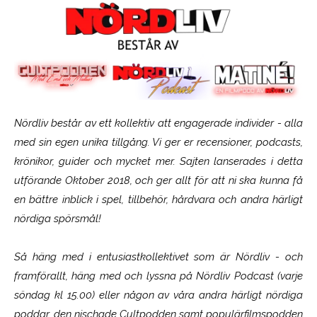
Nördliv består av ett kollektiv att engagerade individer - alla
med sin egen unika tillgång. Vi ger er recensioner, podcasts,
krönikor, guider och mycket mer. Sajten lanserades i detta
utförande Oktober 2018, och ger allt för att ni ska kunna få
en bättre inblick i spel, tillbehör, hårdvara och andra härligt
nördiga spörsmål!
Så häng med i entusiastkollektivet som är
Nördliv
- och
framförallt, häng med och lyssna på Nördliv Podcast (varje
söndag kl 15.00) eller någon av våra andra härligt nördiga
poddar, den nischade Cultpodden samt populärfilmspodden