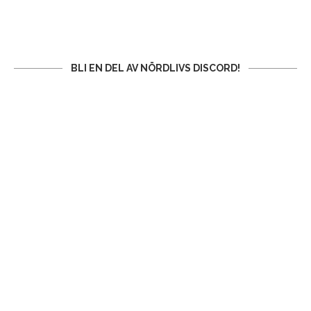
BLI EN DEL AV NÖRDLIVS DISCORD!