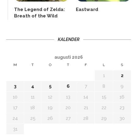
The Legend of Zelda:
Eastward
Breath of the Wild
KALENDER
augusti 2026
M
T
O
T
F
L
S
1
2
3
4
5
6
7
8
9
10
11
12
13
14
15
16
17
18
19
20
21
22
23
24
25
26
27
28
29
30
31