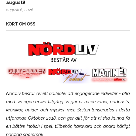
augusti!
augusti 6, 2026
KORT OM OSS
Nördliv består av ett kollektiv att engagerade individer - alla
med sin egen unika tillgång. Vi ger er recensioner, podcasts,
krönikor, guider och mycket mer. Sajten lanserades i detta
utförande Oktober 2018, och ger allt för att ni ska kunna få
en bättre inblick i spel, tillbehör, hårdvara och andra härligt
nördiga spörsmål!