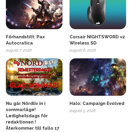
Förhandstitt: Pax
Corsair NIGHTSWORD v2
Autocratica
Wireless SD
augusti 7, 2026
augusti 6, 2026
Nu går Nördliv in i
Halo: Campaign Evolved
sommarläge!
augusti 5, 2026
Ledighetsdags för
redaktionen !
Återkommer till fullo 17