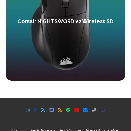
Corsair NIGHTSWORD v2 Wireless SD
Om oss
Redaktionen
Testdatorer
Våra utmärkelser