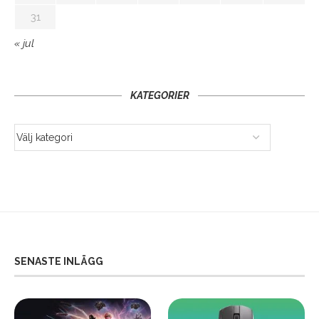
31
« jul
KATEGORIER
SENASTE INLÄGG