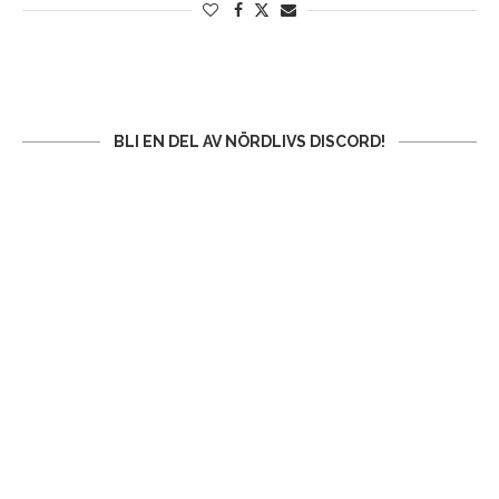
BLI EN DEL AV NÖRDLIVS DISCORD!