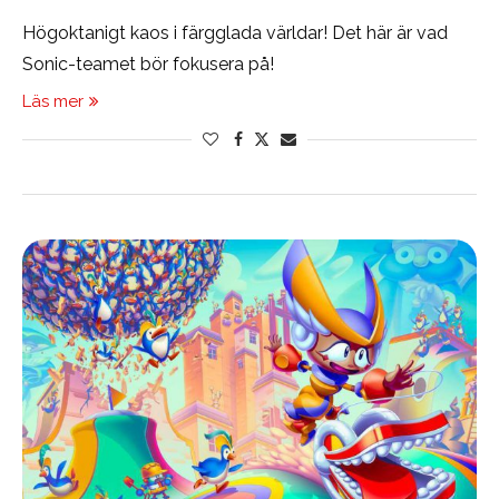
Högoktanigt kaos i färgglada världar! Det här är vad
Sonic-teamet bör fokusera på!
Läs mer