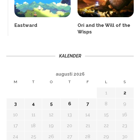
Eastward
Ori and the Will of the
Wisps
KALENDER
augusti 2026
M
T
O
T
F
L
S
1
2
3
4
5
6
7
8
9
10
11
12
13
14
15
16
17
18
19
20
21
22
23
24
25
26
27
28
29
30