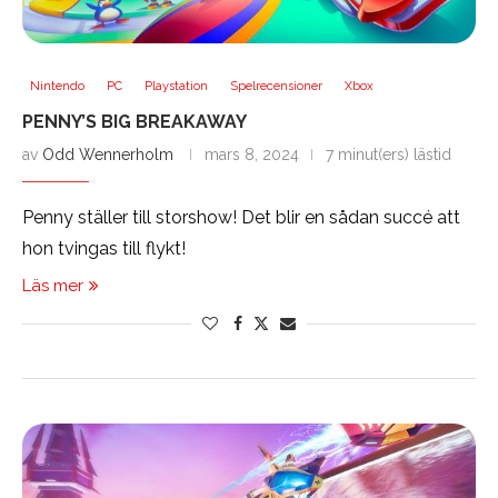
Nintendo
PC
Playstation
Spelrecensioner
Xbox
PENNY’S BIG BREAKAWAY
av
Odd Wennerholm
mars 8, 2024
7 minut(ers) lästid
Penny ställer till storshow! Det blir en sådan succé att
hon tvingas till flykt!
Läs mer