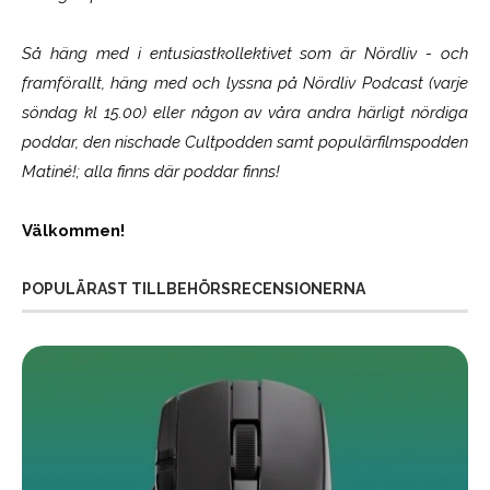
Så häng med i entusiastkollektivet som är
Nördliv
- och
framförallt, häng med och lyssna på Nördliv Podcast (varje
söndag kl 15.00) eller någon av våra andra härligt nördiga
poddar, den nischade Cultpodden samt populärfilmspodden
Matiné!; alla finns där poddar finns!
Välkommen!
POPULÄRAST TILLBEHÖRSRECENSIONERNA