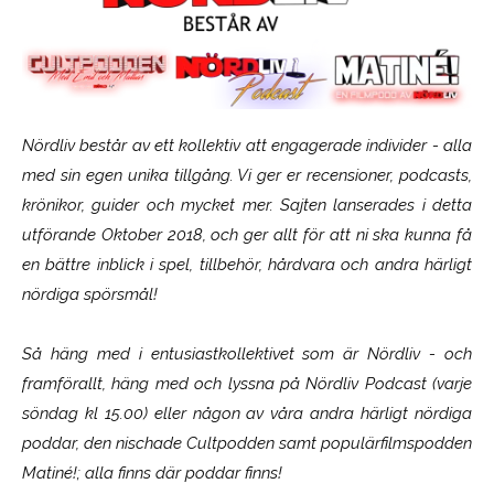
Nördliv består av ett kollektiv att engagerade individer - alla
med sin egen unika tillgång. Vi ger er recensioner, podcasts,
krönikor, guider och mycket mer. Sajten lanserades i detta
utförande Oktober 2018, och ger allt för att ni ska kunna få
en bättre inblick i spel, tillbehör, hårdvara och andra härligt
nördiga spörsmål!
Så häng med i entusiastkollektivet som är
Nördliv
- och
framförallt, häng med och lyssna på Nördliv Podcast (varje
söndag kl 15.00) eller någon av våra andra härligt nördiga
poddar, den nischade Cultpodden samt populärfilmspodden
Matiné!; alla finns där poddar finns!