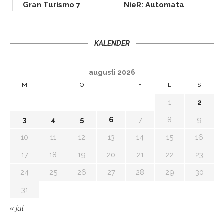
Gran Turismo 7
NieR: Automata
KALENDER
augusti 2026
M
T
O
T
F
L
S
1
2
3
4
5
6
7
8
9
10
11
12
13
14
15
16
17
18
19
20
21
22
23
24
25
26
27
28
29
30
31
« jul