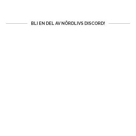
BLI EN DEL AV NÖRDLIVS DISCORD!