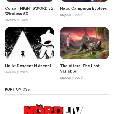
Corsair NIGHTSWORD v2
Halo: Campaign Evolved
Wireless SD
augusti 5, 2026
augusti 6, 2026
Helix: Descent N Ascent
The Alters: The Last
Variable
augusti 5, 2026
augusti 4, 2026
KORT OM OSS