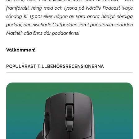
framförallt, häng med och lyssna på Nördliv Podcast (varje
söndag kl 15.00) eller någon av våra andra härligt nördiga
poddar, den nischade Cultpodden samt populärfilmspodden
Matiné!; alla finns där poddar finns!
Välkommen!
POPULÄRAST TILLBEHÖRSRECENSIONERNA