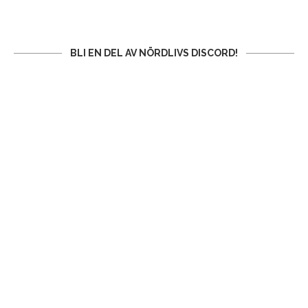
BLI EN DEL AV NÖRDLIVS DISCORD!