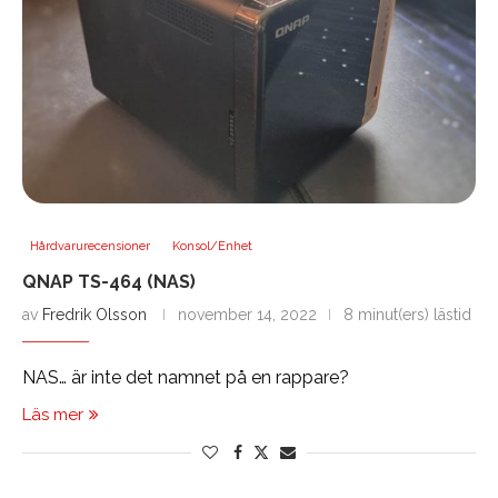
Hårdvarurecensioner
Konsol/Enhet
QNAP TS-464 (NAS)
av
Fredrik Olsson
november 14, 2022
8 minut(ers) lästid
NAS… är inte det namnet på en rappare?
Läs mer