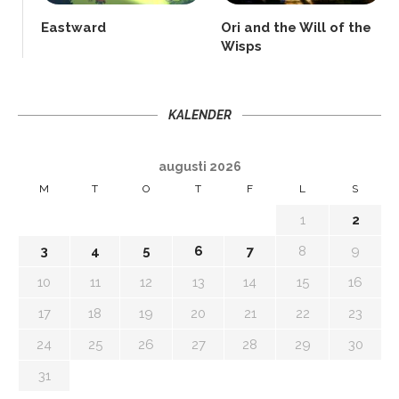
Eastward
Ori and the Will of the
Wisps
KALENDER
augusti 2026
M
T
O
T
F
L
S
1
2
3
4
5
6
7
8
9
10
11
12
13
14
15
16
17
18
19
20
21
22
23
24
25
26
27
28
29
30
31