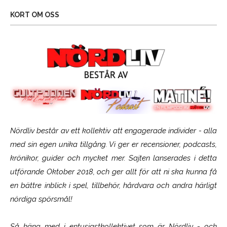
KORT OM OSS
Nördliv består av ett kollektiv att engagerade individer - alla
med sin egen unika tillgång. Vi ger er recensioner, podcasts,
krönikor, guider och mycket mer. Sajten lanserades i detta
utförande Oktober 2018, och ger allt för att ni ska kunna få
en bättre inblick i spel, tillbehör, hårdvara och andra härligt
nördiga spörsmål!
Så häng med i entusiastkollektivet som är
Nördliv
- och