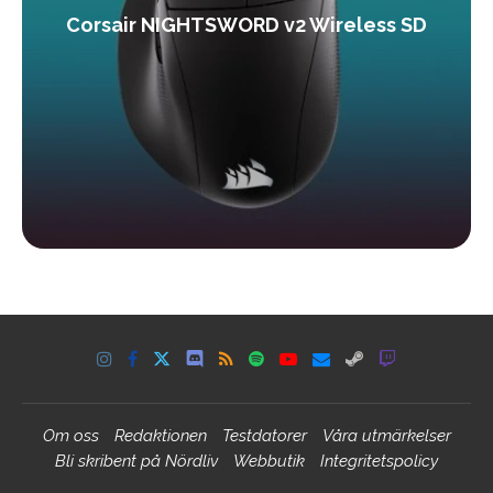
Corsair NIGHTSWORD v2 Wireless SD
Om oss
Redaktionen
Testdatorer
Våra utmärkelser
Bli skribent på Nördliv
Webbutik
Integritetspolicy