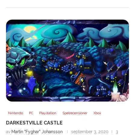
Nintendo
PC
Playstation
Spelrecensioner
Xbox
DARKESTVILLE CASTLE
av
Martin "Fyghar" Johansson
september 3, 2020
3