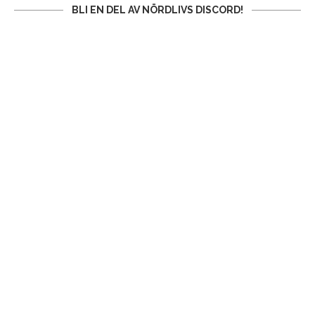
BLI EN DEL AV NÖRDLIVS DISCORD!