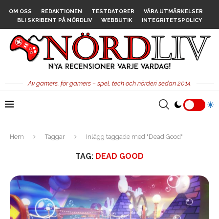
OM OSS
REDAKTIONEN
TESTDATORER
VÅRA UTMÄRKELSER
BLI SKRIBENT PÅ NÖRDLIV
WEBBUTIK
INTEGRITETSPOLICY
Av gamers, för gamers – spel, tech och nörderi sedan 2014.
Hem
Taggar
Inlägg taggade med "Dead Good"
TAG:
DEAD GOOD