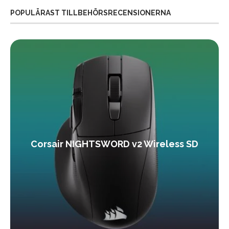
POPULÄRAST TILLBEHÖRSRECENSIONERNA
Corsair NIGHTSWORD v2 Wireless SD