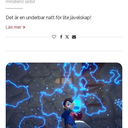
minut(ers) lästid
Det är en underbar natt för lite jävelskap!
Läs mer