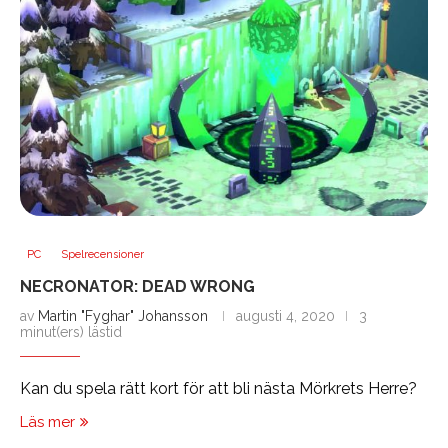
PC
Spelrecensioner
NECRONATOR: DEAD WRONG
av
Martin "Fyghar" Johansson
augusti 4, 2020
3
minut(ers) lästid
Kan du spela rätt kort för att bli nästa Mörkrets Herre?
Läs mer