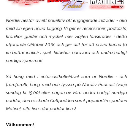
Nördliv består av ett kollektiv att engagerade individer - alla
med sin egen unika tillgång. Vi ger er recensioner, podcasts,
krönikor, guider och mycket mer. Sajten lanserades i detta
utförande Oktober 2018, och ger allt för att ni ska kunna få
en bättre inblick i spel, tillbehör, hårdvara och andra härligt
nördiga spörsmål!
Så häng med i entusiastkollektivet som är
Nördliv
- och
framförallt, häng med och lyssna på Nördliv Podcast (varje
söndag kl 15.00) eller någon av våra andra härligt nördiga
poddar, den nischade Cultpodden samt populärfilmspodden
Matiné!; alla finns där poddar finns!
Välkommen!