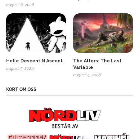
augusti 6, 2026
Helix: Descent N Ascent
The Alters: The Last
Variable
augusti 5, 2026
augusti 4, 2026
KORT OM OSS