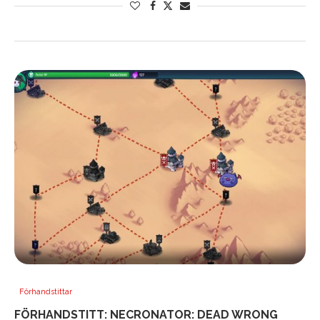
Förhandstittar
FÖRHANDSTITT: NECRONATOR: DEAD WRONG