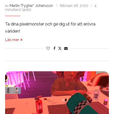
av
Martin "Fyghar" Johansson
februari 28, 2020
4
minut(ers) lästid
Ta dina pixelmonster och ge dig ut för att erövra
världen!
Läs mer