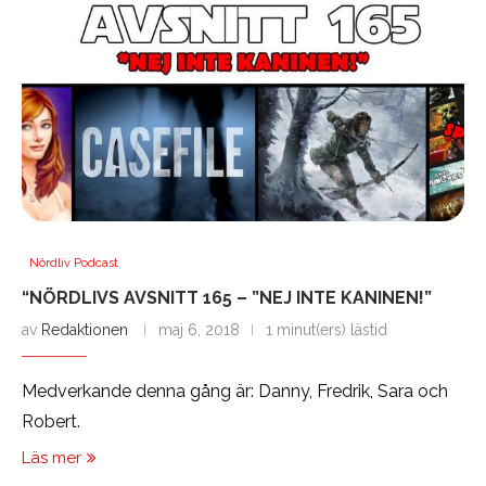
Nördliv Podcast
“NÖRDLIVS AVSNITT 165 – ”NEJ INTE KANINEN!”
av
Redaktionen
maj 6, 2018
1 minut(ers) lästid
Medverkande denna gång är: Danny, Fredrik, Sara och
Robert.
Läs mer