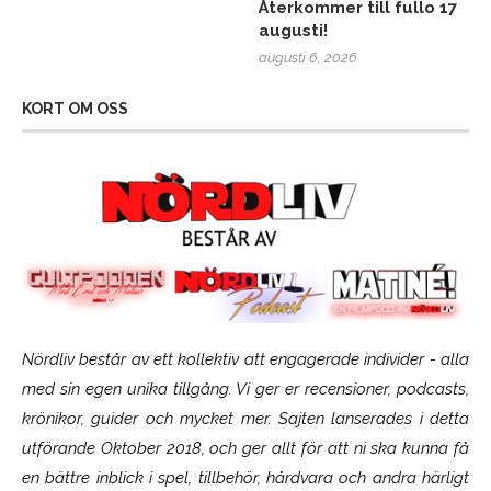
Återkommer till fullo 17
augusti!
augusti 6, 2026
KORT OM OSS
Nördliv består av ett kollektiv att engagerade individer - alla
med sin egen unika tillgång. Vi ger er recensioner, podcasts,
krönikor, guider och mycket mer. Sajten lanserades i detta
utförande Oktober 2018, och ger allt för att ni ska kunna få
en bättre inblick i spel, tillbehör, hårdvara och andra härligt