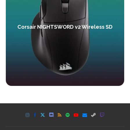
Corsair NIGHTSWORD v2 Wireless SD