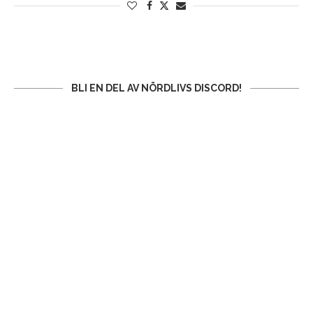
BLI EN DEL AV NÖRDLIVS DISCORD!