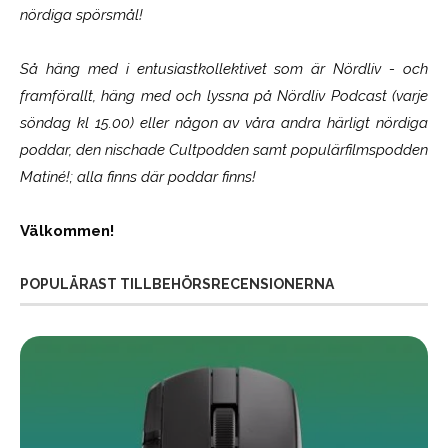
nördiga spörsmål!
Så häng med i entusiastkollektivet som är
Nördliv
- och
framförallt, häng med och lyssna på Nördliv Podcast (varje
söndag kl 15.00) eller någon av våra andra härligt nördiga
poddar, den nischade Cultpodden samt populärfilmspodden
Matiné!; alla finns där poddar finns!
Välkommen!
POPULÄRAST TILLBEHÖRSRECENSIONERNA