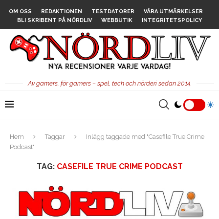
OM OSS
REDAKTIONEN
TESTDATORER
VÅRA UTMÄRKELSER
BLI SKRIBENT PÅ NÖRDLIV
WEBBUTIK
INTEGRITETSPOLICY
Av gamers, för gamers – spel, tech och nörderi sedan 2014.
Hem
Taggar
Inlägg taggade med "Casefile True Crime
Podcast"
TAG:
CASEFILE TRUE CRIME PODCAST