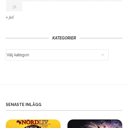
31
« jul
KATEGORIER
SENASTE INLÄGG