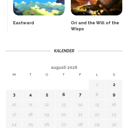
Eastward
Ori and the Will of the
Wisps
KALENDER
augusti 2026
M
T
O
T
F
L
S
1
2
3
4
5
6
7
8
9
10
11
12
13
14
15
16
17
18
19
20
21
22
23
24
25
26
27
28
29
30