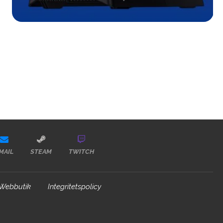
MAIL
STEAM
TWITCH
Webbutik
Integritetspolicy