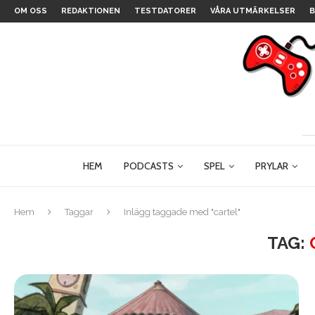
OM OSS
REDAKTIONEN
TESTDATORER
VÅRA UTMÄRKELSER
B
HEM
PODCASTS
SPEL
PRYLAR
Hem
Taggar
Inlägg taggade med "cartel"
TAG: