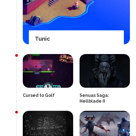
Tunic
Cursed to Golf
Senuas Saga:
Hellblade II