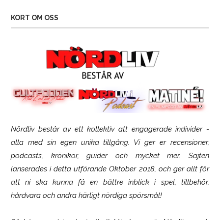
KORT OM OSS
Nördliv består av ett kollektiv att engagerade individer -
Logitech G316 X 98
alla med sin egen unika tillgång. Vi ger er recensioner,
podcasts, krönikor, guider och mycket mer. Sajten
lanserades i detta utförande Oktober 2018, och ger allt för
att ni ska kunna få en bättre inblick i spel, tillbehör,
hårdvara och andra härligt nördiga spörsmål!