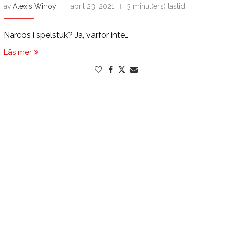
av
Alexis Winoy
april 23, 2021
3 minut(ers) lästid
Narcos i spelstuk? Ja, varför inte…
Läs mer