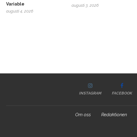
Variable
augusti 3, 2026
augusti 4, 2026
INSTAGRAM
FACEBOOK
Om oss
Redaktionen